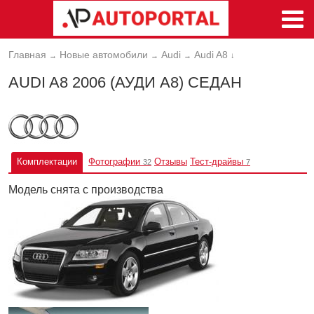
Главная
Новые автомобили
Audi
Audi A8
→
→
→
↓
AUDI A8 2006 (АУДИ А8) CЕДАН
Комплектации
Фотографии
Отзывы
Тест-драйвы
32
7
Модель снята с производства