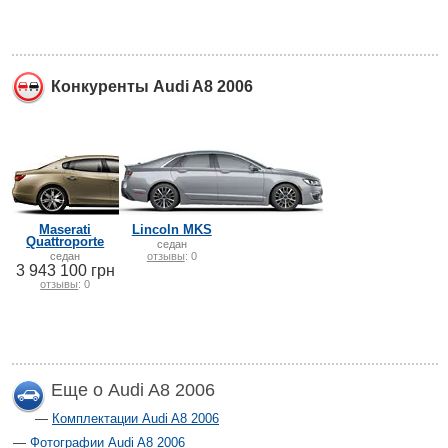
Конкуренты Audi A8 2006
Maserati
Lincoln MKS
Quattroporte
седан
седан
отзывы
: 0
3 943 100 грн
отзывы
: 0
Еще о Audi A8 2006
Комплектации Audi A8 2006
Фотографии Audi A8 2006