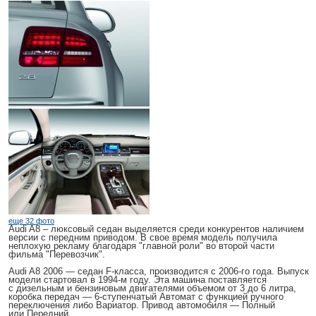
еще 32 фото
Audi A8
– люксовый седан выделяется среди конкурентов наличием
версии с передним приводом. В свое время модель получила
неплохую рекламу благодаря "главной роли" во второй части
фильма "Перевозчик".
Audi A8 2006
— cедан F-класса, производится с 2006-го года. Выпуск
модели стартовал в 1994-м году. Эта машина поставляется
с дизельным и бензиновым двигателями объемом от 3 до 6 литра,
коробка передач — 6-ступенчатый Автомат с функцией ручного
переключения либо Вариатор. Привод автомобиля — Полный
или Передний.