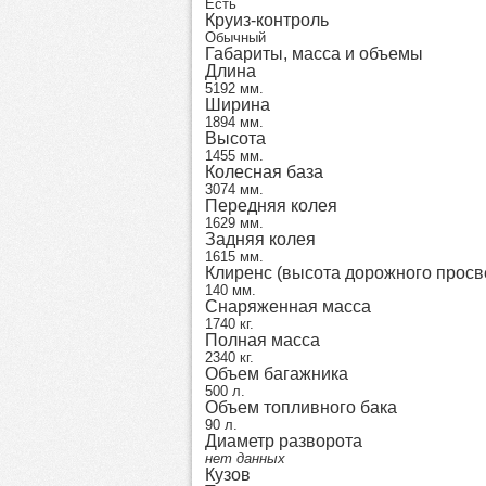
Есть
Круиз-контроль
Обычный
Габариты, масса и объемы
Длина
5192 мм.
Ширина
1894 мм.
Высота
1455 мм.
Колесная база
3074 мм.
Передняя колея
1629 мм.
Задняя колея
1615 мм.
Клиренс (высота дорожного просв
140 мм.
Снаряженная масса
1740 кг.
Полная масса
2340 кг.
Объем багажника
500 л.
Объем топливного бака
90 л.
Диаметр разворота
нет данных
Кузов