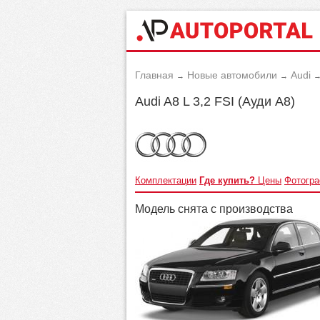
Главная
Новые автомобили
Audi
→
→
Audi A8 L 3,2 FSI (Ауди А8)
Комплектации
Где купить?
Цены
Фотогр
Модель снята с производства