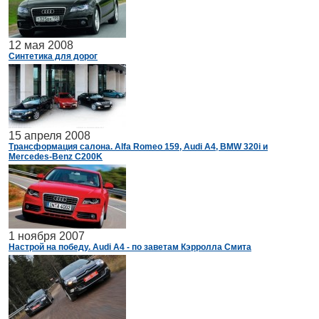
12 мая 2008
Синтетика для дорог
15 апреля 2008
Трансформация салона. Alfa Romeo 159, Audi A4, BMW 320i и
Mercedes-Benz C200K
1 ноября 2007
Настрой на победу. Audi A4 - по заветам Кэрролла Смита