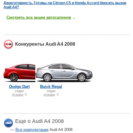
Двоеготовность. Готовы ли Citroen C5 и Honda Accord бросить вызов
Audi A4?
Смотреть все акции автосалонов
→
Конкуренты Audi A4 2008
Dodge Dart
Buick Regal
седан
седан
отзывы
: 0
отзывы
: 0
Еще о Audi A4 2008
Все комплектации
Audi A4 2008