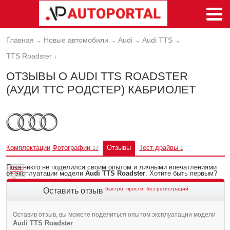
Главная
Новые автомобили
Audi
Audi TTS
→
→
→
→
TTS Roadster
↓
ОТЗЫВЫ О AUDI TTS ROADSTER
(АУДИ ТТС РОДСТЕР) КАБРИОЛЕТ
Комплектации
Фотографии
Отзывы
Тест-драйвы
17
1
Пока никто не поделился своим опытом и личными впечатлениями
от эксплуатации модели
Audi TTS Roadster
. Хотите быть первым?
быстро, просто, без регистраций
Оставить отзыв
Оставив отзыв, вы можете поделиться опытом эксплуатации модели
Audi TTS Roadster
.