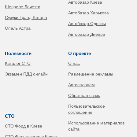
Автобазар Киева
Шевроле Лачетти
Автобазар Харькова
Сузуки Гранд Витара
Автобазар Одессы
Опель Астра
Автобазар Днепра
Полезности
О проекте
Каталог СТО
О нас
Экзамен ПДД онлайн
Размещение рекламы
Автосалонам
Обратная связь
Пользовательское
соглашение
СТО
Использование материалов
СТО Форд в Киеве
сайта
СТО Фольксваген в Киеве