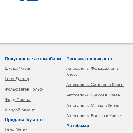
Популярные автомобили
Продажа новых авто
Шкода Фабия
Автосалоны Фольксваген в
Киеве
Рено Дастер
Автосалоны Ситроен в Киеве
Фольксваген Гольф
Автосалоны Сузуки в Киеве
Форд Фиеста
Автосалоны Мазда в Киеве
Хюндай Акцент
Автосалоны Вольво в Киеве
Продажа б/у авто
Автобазар
Рено Меган