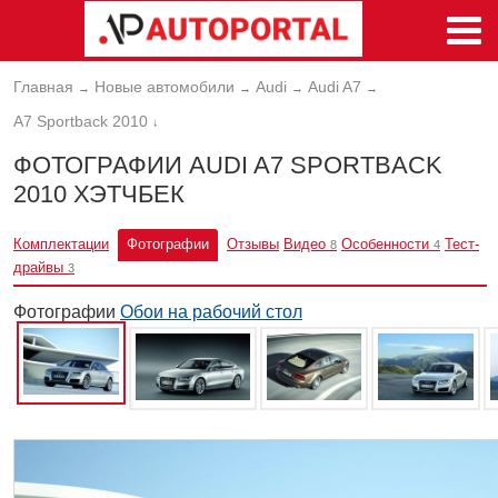
Главная
Новые автомобили
Audi
Audi A7
→
→
→
→
A7 Sportback 2010
↓
ФОТОГРАФИИ AUDI A7 SPORTBACK
2010 ХЭТЧБЕК
Комплектации
Фотографии
Отзывы
Видео
Особенности
Тест-
8
4
драйвы
3
Фотографии
Обои на рабочий стол