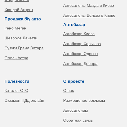
Автосалоны Мазда в Киеве
Хюндай Акцент
Автосалоны Вольво в Киеве
Продажа б/у авто
Автобазар
Рено Меган
Автобазар Киева
Шевроле Лачетти
Автобазар Харькова
Сузуки Гранд Витара
Автобазар Одессы
Опель Астра
Автобазар Днепра
Полезности
О проекте
Каталог СТО
О нас
Экзамен ПДД онлайн
Размещение рекламы
Автосалонам
Обратная связь