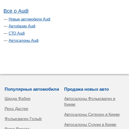
Все о Audi
Новые автомобили Audi
Автобазар Audi
СТО Audi
Автосалоны Audi
Популярные автомобили
Продажа новых авто
Шкода Фабия
Автосалоны Фольксваген в
Киеве
Рено Дастер
Автосалоны Ситроен в Киеве
Фольксваген Гольф
Автосалоны Сузуки в Киеве
Форд Фиеста