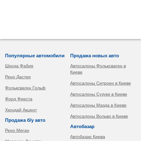
Популярные автомобили
Продажа новых авто
Шкода Фабия
Автосалоны Фольксваген в
Киеве
Рено Дастер
Автосалоны Ситроен в Киеве
Фольксваген Гольф
Автосалоны Сузуки в Киеве
Форд Фиеста
Автосалоны Мазда в Киеве
Хюндай Акцент
Автосалоны Вольво в Киеве
Продажа б/у авто
Автобазар
Рено Меган
Автобазар Киева