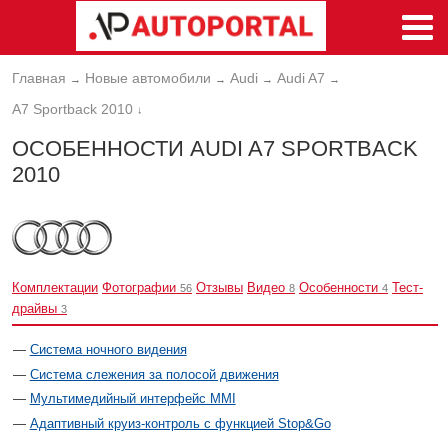
Главная
Новые автомобили
Audi
Audi A7
→
→
→
→
A7 Sportback 2010
↓
ОСОБЕННОСТИ AUDI A7 SPORTBACK
2010
Комплектации
Фотографии
Отзывы
Видео
Особенности
Тест-
56
8
4
драйвы
3
Система ночного видения
Система слежения за полосой движения
Мультимедийный интерфейс ММI
Адаптивный круиз-контроль с функцией Stop&Go