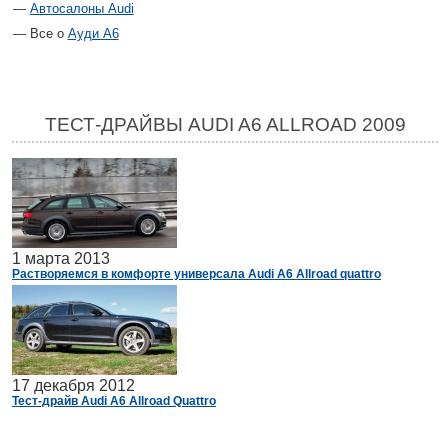
Автосалоны Audi
Все о
Ауди А6
ТЕСТ-ДРАЙВЫ AUDI A6 ALLROAD 2009
1 марта 2013
Растворяемся в комфорте универсала Audi A6 Allroad quattro
17 декабря 2012
Тест-драйв Audi А6 Allroad Quattro