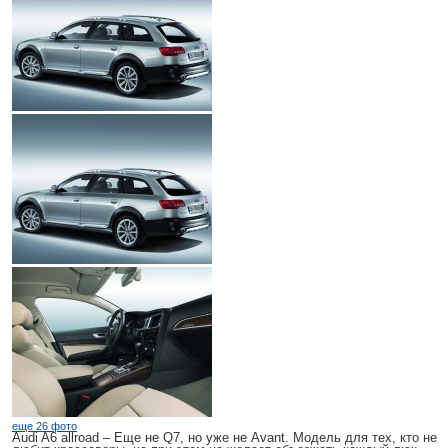
еще 26 фото
Audi A6 allroad
– Еще не Q7, но уже не Avant. Модель для тех, кто не