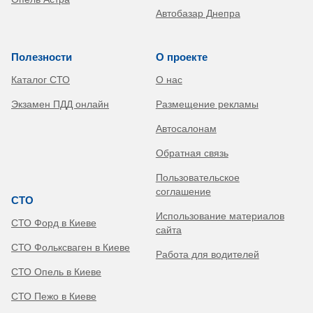
Автобазар Днепра
Полезности
О проекте
Каталог СТО
О нас
Экзамен ПДД онлайн
Размещение рекламы
Автосалонам
Обратная связь
Пользовательское
соглашение
СТО
Использование материалов
СТО Форд в Киеве
сайта
СТО Фольксваген в Киеве
Работа для водителей
СТО Опель в Киеве
СТО Пежо в Киеве