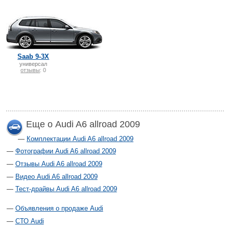
Saab 9-3X
универсал
отзывы
: 0
Еще о Audi A6 allroad 2009
Комплектации Audi A6 allroad 2009
Фотографии Audi A6 allroad 2009
Отзывы Audi A6 allroad 2009
Видео Audi A6 allroad 2009
Тест-драйвы Audi A6 allroad 2009
Объявления о продаже Audi
СТО Audi