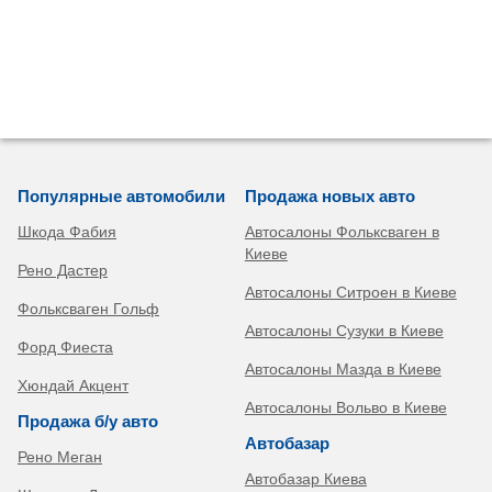
Популярные автомобили
Продажа новых авто
Шкода Фабия
Автосалоны Фольксваген в
Киеве
Рено Дастер
Автосалоны Ситроен в Киеве
Фольксваген Гольф
Автосалоны Сузуки в Киеве
Форд Фиеста
Автосалоны Мазда в Киеве
Хюндай Акцент
Автосалоны Вольво в Киеве
Продажа б/у авто
Автобазар
Рено Меган
Автобазар Киева