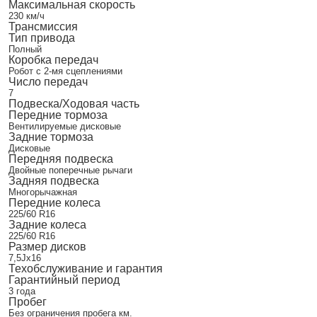
Максимальная скорость
230 км/ч
Трансмиссия
Тип привода
Полный
Коробка передач
Робот с 2-мя сцеплениями
Число передач
7
Подвеска/Ходовая часть
Передние тормоза
Вентилируемые дисковые
Задние тормоза
Дисковые
Передняя подвеска
Двойные поперечные рычаги
Задняя подвеска
Многорычажная
Передние колеса
225/60 R16
Задние колеса
225/60 R16
Размер дисков
7,5Jx16
Техобслуживание и гарантия
Гарантийный период
3 года
Пробег
Без ограничения пробега км.