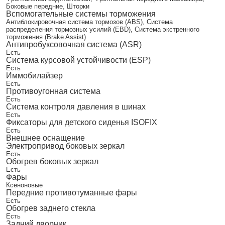
Боковые передние, Шторки
Вспомогательные системы торможения
Антиблокировочная система тормозов (ABS), Система
распределения тормозных усилий (EBD), Система экстренного
торможения (Brake Assist)
Антипробуксовочная система (ASR)
Есть
Система курсовой устойчивости (ESP)
Есть
Иммобилайзер
Есть
Противоугонная система
Есть
Система контроля давления в шинах
Есть
Фиксаторы для детского сиденья ISOFIX
Есть
Внешнее оснащение
Электропривод боковых зеркал
Есть
Обогрев боковых зеркал
Есть
Фары
Ксеноновые
Передние противотуманные фары
Есть
Обогрев заднего стекла
Есть
Задний дворник