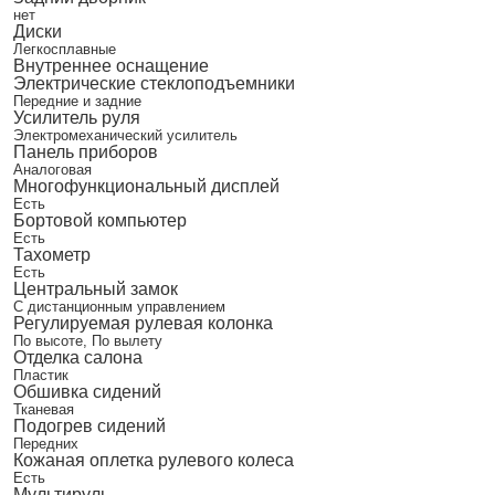
нет
Диски
Легкосплавные
Внутреннее оснащение
Электрические стеклоподъемники
Передние и задние
Усилитель руля
Электромеханический усилитель
Панель приборов
Аналоговая
Многофункциональный дисплей
Есть
Бортовой компьютер
Есть
Тахометр
Есть
Центральный замок
С дистанционным управлением
Регулируемая рулевая колонка
По высоте, По вылету
Отделка салона
Пластик
Обшивка сидений
Тканевая
Подогрев сидений
Передних
Кожаная оплетка рулевого колеса
Есть
Мультируль