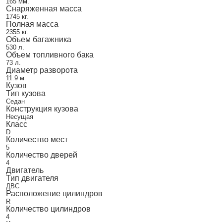
165 мм.
Снаряженная масса
1745 кг.
Полная масса
2355 кг.
Объем багажника
530 л.
Объем топливного бака
73 л.
Диаметр разворота
11.9 м
Кузов
Тип кузова
Седан
Конструкция кузова
Несущая
Класс
D
Количество мест
5
Количество дверей
4
Двигатель
Тип двигателя
ДВС
Расположение цилиндров
R
Количество цилиндров
4