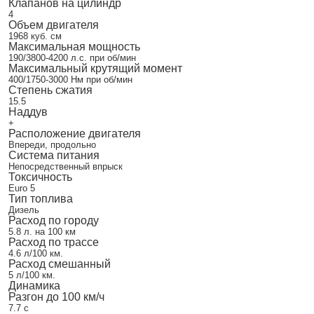
Клапанов на цилиндр
4
Объем двигателя
1968 куб. см
Максимальная мощность
190/3800-4200 л.с. при об/мин
Максимальный крутящий момент
400/1750-3000 Нм при об/мин
Степень сжатия
15.5
Наддув
+
Расположение двигателя
Впереди, продольно
Система питания
Непосредственный впрыск
Токсичность
Euro 5
Тип топлива
Дизель
Расход по городу
5.8 л. на 100 км
Расход по трассе
4.6 л/100 км.
Расход смешанный
5 л/100 км.
Динамика
Разгон до 100 км/ч
7.7 с