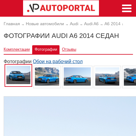
Главная
Новые автомобили
Audi
Audi A6
A6 2014
→
→
→
→
↓
ФОТОГРАФИИ AUDI A6 2014 СЕДАН
Комплектации
Фотографии
Отзывы
Фотографии
Обои на рабочий стол