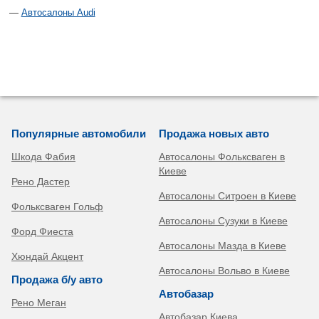
Автосалоны Audi
Популярные автомобили
Продажа новых авто
Шкода Фабия
Автосалоны Фольксваген в
Киеве
Рено Дастер
Автосалоны Ситроен в Киеве
Фольксваген Гольф
Автосалоны Сузуки в Киеве
Форд Фиеста
Автосалоны Мазда в Киеве
Хюндай Акцент
Автосалоны Вольво в Киеве
Продажа б/у авто
Автобазар
Рено Меган
Автобазар Киева