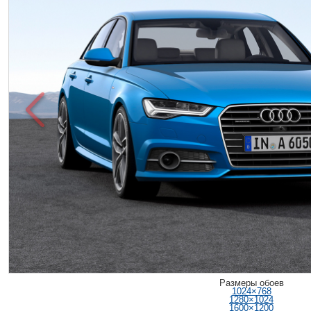
Размеры обоев
1024×768
1280×1024
1600×1200