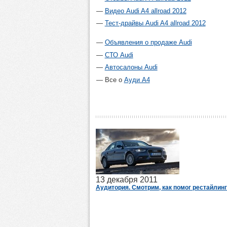
Видео Audi A4 allroad 2012
Тест-драйвы Audi A4 allroad 2012
Объявления о продаже Audi
СТО Audi
Автосалоны Audi
Все о
Ауди А4
13 декабря 2011
Аудитория. Смотрим, как помог рестайлинг