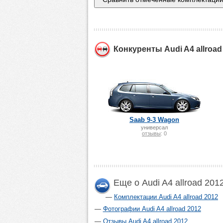
Конкуренты Audi A4 allroad
Saab 9-3 Wagon
универсал
отзывы
: 0
Еще о Audi A4 allroad 201
Комплектации Audi A4 allroad 2012
Фотографии Audi A4 allroad 2012
Отзывы Audi A4 allroad 2012