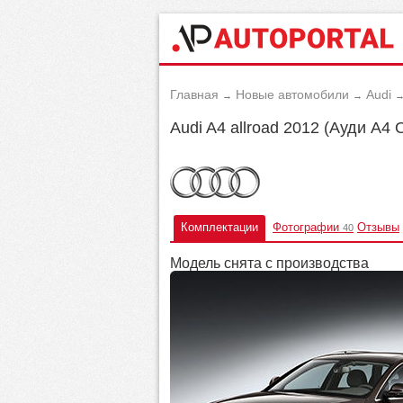
Главная
Новые автомобили
Audi
→
→
Audi A4 allroad 2012 (Ауди А4
Комплектации
Фотографии
Отзывы
40
Модель снята с производства