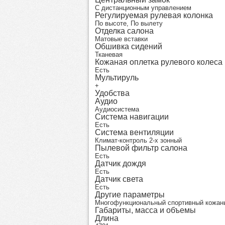
С дистанционным управлением
Регулируемая рулевая колонка
По высоте, По вылету
Отделка салона
Матовые вставки
Обшивка сидений
Тканевая
Кожаная оплетка рулевого колеса
Есть
Мультируль
+
Удобства
Аудио
Аудиосистема
Система навигации
Есть
Система вентиляции
Климат-контроль 2-х зонный
Пылевой фильтр салона
Есть
Датчик дождя
Есть
Датчик света
Есть
Другие параметры
Многофункциональный спортивный кожаный 
Габариты, масса и объемы
Длина