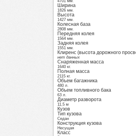
4701 мм.
Ширина
1826 мм.
Высота
1427 мм.
Колесная база
2808 мм.
Передняя колея
1564 мм.
Задняя колея
1551 мм.
Клиренс (высота дорожного просв
нет данных
Снаряженная масса
1640 кг.
Полная масса
2115 кг.
Объем багажника
480 л.
Объем топливного бака
63 л.
Диаметр разворота
11,5 м
Кузов
Тип кузова
Седан
Конструкция кузова
Несущая
Класс