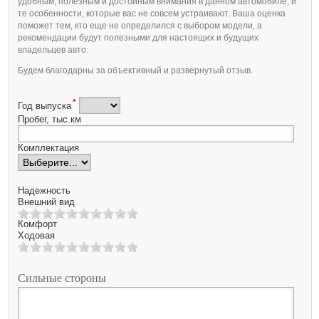
удобным, полезным и достойным внимания в данном автомобиле, и
те особенности, которые вас не совсем устраивают. Ваша оценка
поможет тем, кто еще не определился с выбором модели, а
рекомендации будут полезными для настоящих и будущих
владельцев авто.
Будем благодарны за объективный и развернутый отзыв.
*
Год выпуска
Пробег, тыс.км
Комплектация
Надежность
Внешний вид
Комфорт
Ходовая
Сильные стороны