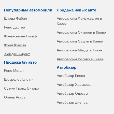
Популярные автомобили
Продажа новых авто
Шкода Фабия
Автосалоны Фольксваген в
Киеве
Рено Дастер
Автосалоны Ситроен в Киеве
Фольксваген Гольф
Автосалоны Сузуки в Киеве
Форд Фиеста
Автосалоны Мазда в Киеве
Хюндай Акцент
Автосалоны Вольво в Киеве
Продажа б/у авто
Автобазар
Рено Меган
Автобазар Киева
Шевроле Лачетти
Автобазар Харькова
Сузуки Гранд Витара
Автобазар Одессы
Опель Астра
Автобазар Днепра