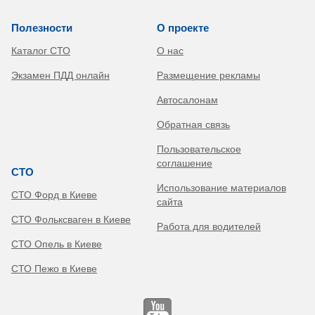
Полезности
О проекте
Каталог СТО
О нас
Экзамен ПДД онлайн
Размещение рекламы
Автосалонам
Обратная связь
Пользовательское
соглашение
СТО
Использование материалов
СТО Форд в Киеве
сайта
СТО Фольксваген в Киеве
Работа для водителей
СТО Опель в Киеве
СТО Пежо в Киеве