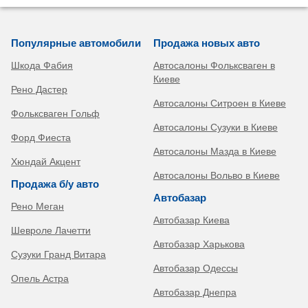
Популярные автомобили
Продажа новых авто
Шкода Фабия
Автосалоны Фольксваген в
Киеве
Рено Дастер
Автосалоны Ситроен в Киеве
Фольксваген Гольф
Автосалоны Сузуки в Киеве
Форд Фиеста
Автосалоны Мазда в Киеве
Хюндай Акцент
Автосалоны Вольво в Киеве
Продажа б/у авто
Автобазар
Рено Меган
Автобазар Киева
Шевроле Лачетти
Автобазар Харькова
Сузуки Гранд Витара
Автобазар Одессы
Опель Астра
Автобазар Днепра