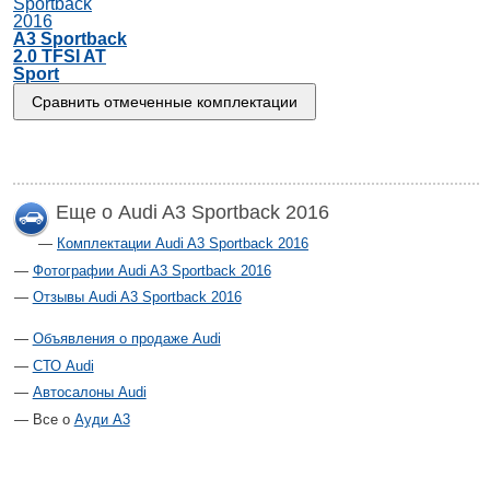
Sportback
2016
A3 Sportback
2.0 TFSI AT
Sport
Еще о Audi A3 Sportback 2016
Комплектации Audi A3 Sportback 2016
Фотографии Audi A3 Sportback 2016
Отзывы Audi A3 Sportback 2016
Объявления о продаже Audi
СТО Audi
Автосалоны Audi
Все о
Ауди А3