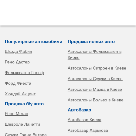
Популярные автомобили
Продажа новых авто
Шкода Фабия
Автосалоны Фольксваген в
Киеве
Рено Дастер
Автосалоны Ситроен в Киеве
Фольксваген Гольф
Автосалоны Сузуки в Киеве
Форд Фиеста
Автосалоны Мазда в Киеве
Хюндай Акцент
Автосалоны Вольво в Киеве
Продажа б/у авто
Автобазар
Рено Меган
Автобазар Киева
Шевроле Лачетти
Автобазар Харькова
Сузуки Гранд Витара