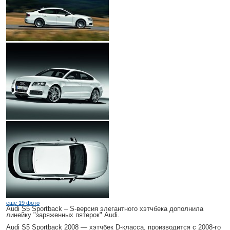
еще 19 фото
Audi S5 Sportback
– S-версия элегантного хэтчбека дополнила
линейку "заряженных пятерок" Audi.
Audi S5 Sportback 2008
— хэтчбек D-класса, производится с 2008-го