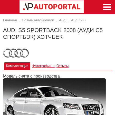
Главная
Новые автомобили
Audi
Audi S5
→
→
→
↓
AUDI S5 SPORTBACK 2008 (АУДИ С5
СПОРТБЭК) ХЭТЧБЕК
Комплектации
Фотографии
Отзывы
19
Модель снята с производства