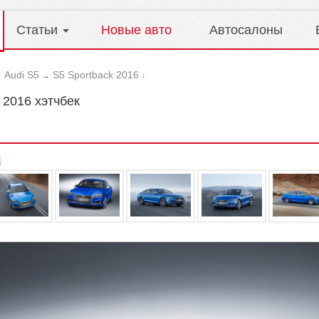
Статьи
Новые авто
Автосалоны
Audi S5
S5 Sportback 2016
→
→
↓
 2016 хэтчбек
л