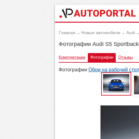
Главная
Новые автомобили
Audi
→
→
Фотографии Audi S5 Sportback
Комплектации
Фотографии
Отзывы
Фотографии
Обои на рабочий сто