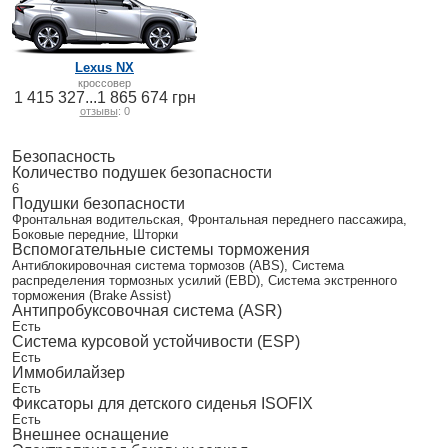
Lexus NX
кроссовер
1 415 327...1 865 674 грн
отзывы
: 0
Безопасность
Количество подушек безопасности
6
Подушки безопасности
Фронтальная водительская, Фронтальная переднего пассажира,
Боковые передние, Шторки
Вспомогательные системы торможения
Антиблокировочная система тормозов (ABS), Система
распределения тормозных усилий (EBD), Система экстренного
торможения (Brake Assist)
Антипробуксовочная система (ASR)
Есть
Система курсовой устойчивости (ESP)
Есть
Иммобилайзер
Есть
Фиксаторы для детского сиденья ISOFIX
Есть
Внешнее оснащение