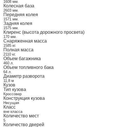
1608 мм.
Колесная база
2603 мм.
Передняя колея
1571 мм.
Задняя колея
1575 мм.
Клиренс (высота дорожного просвета)
170 мм.
Снаряженная масса
1585 кг.
Полная масса
2110 кг.
Объем багажника
460 л.
Объем топливного бака
64 л.
Диаметр разворота
11,8 м
Кузов
Тип кузова
Кроссовер
Конструкция кузова
Несущая
Класс
вне класса
Количество мест
5
Количество дверей