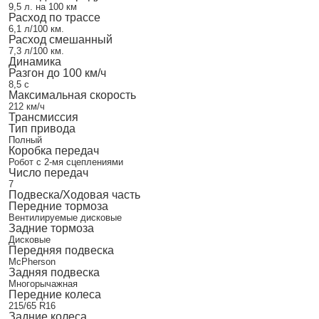
9,5 л. на 100 км
Расход по трассе
6,1 л/100 км.
Расход смешанный
7,3 л/100 км.
Динамика
Разгон до 100 км/ч
8,5 с
Максимальная скорость
212 км/ч
Трансмиссия
Тип привода
Полный
Коробка передач
Робот с 2-мя сцеплениями
Число передач
7
Подвеска/Ходовая часть
Передние тормоза
Вентилируемые дисковые
Задние тормоза
Дисковые
Передняя подвеска
McPherson
Задняя подвеска
Многорычажная
Передние колеса
215/65 R16
Задние колеса