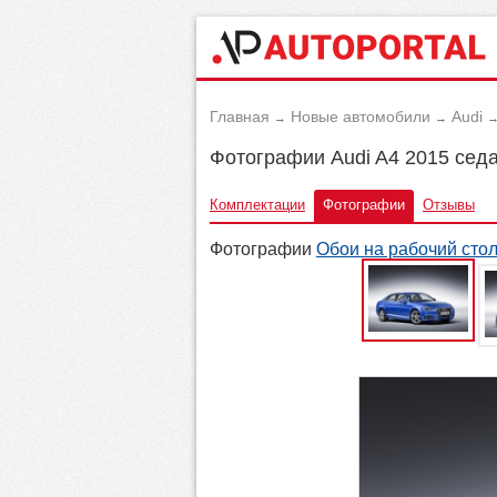
Главная
Новые автомобили
Audi
→
→
Фотографии Audi A4 2015 сед
Комплектации
Фотографии
Отзывы
Фотографии
Обои на рабочий сто