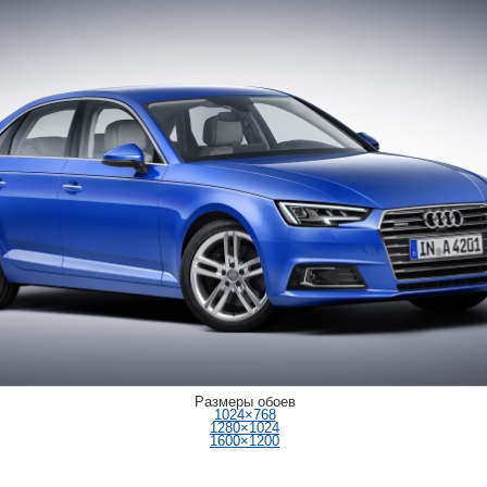
Размеры обоев
1024×768
1280×1024
1600×1200