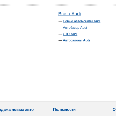
Все о Audi
Новые автомобили Audi
Автобазар Audi
СТО Audi
Автосалоны Audi
одажа новых авто
Полезности
О