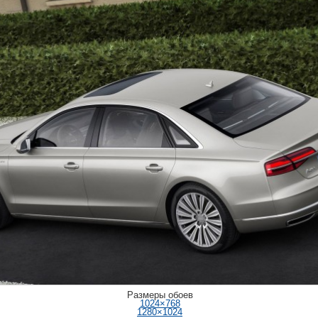
Размеры обоев
1024×768
1280×1024