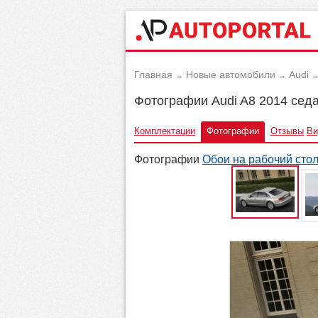
Главная
Новые автомобили
Audi
→
→
Фотографии Audi A8 2014 сед
Комплектации
Фотографии
Отзывы
Ви
Фотографии
Обои на рабочий сто