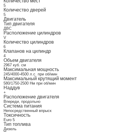
Количество мест
5
Количество дверей
5
Двигатель
Тип двигателя
ДВС
Расположение цилиндров
V
Количество цилиндров
6
Клапанов на цилиндр
4
Объем двигателя
2967 куб. см
Максимальная мощность
245/4000-4500 л.с. при об/мин
Максимальный крутящий момент
580/1750-2500 Нм при об/мин
Наддув
+
Расположение двигателя
Впереди, продольно
Система питания
Непосредственный впрыск
Токсичность
Euro 5
Тип топлива
Дизель