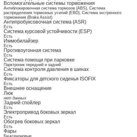
Вспомогательные системы торможения
Антиблокировочная система тормозов (ABS), Система
распределения тормозных усилий (EBD), Система экстренного
торможения (Brake Assist)
Антипробуксовочная система (ASR)
Есть
Система курсовой устойчивости (ESP)
Есть
Иммобилайзер
Есть
Противоугонная система
Есть
Система помощи при парковке
Парктроник передний и задний
Система контроля давления в шинах
Есть
Фиксаторы для детского сиденья ISOFIX
Есть
Внешнее оснащение
Люк
нет данных
Задний спойлер
Есть
Электропривод боковых зеркал
Есть
Обогрев боковых зеркал
Есть
Фары
Би-ксеноновые