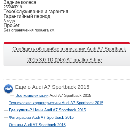
Задние колеса
255/40R19
Техобслуживание и гарантия
Гарантийный период
3 года
Пробег
Без ограничения пробега км.
Сообщить об ошибке в описании Audi A7 Sportback
2015 3.0 TDi(245) AT quattro S-line
Еще о Audi A7 Sportback 2015
Все комплектации
Audi A7 Sportback 2015
Технические характеристики Audi A7 Sportback 2015
Где купить?
Цены Audi A7 Sportback 2015
Фотографии Audi A7 Sportback 2015
Отзывы Audi A7 Sportback 2015