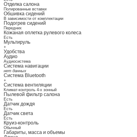
Отделка салона
Полированные вставки
Обшивка сидений
В зависимости от комплектации
Подогрев сидений
Передних
Кожаная оплетка рулевого колеса
Есть
Мультируль
+
Удобства
Аудио
Аудиосистема
Система навигации
нет данных
Система Bluetooth
+
Система вентиляции
Климат-контроль 4-х зонный
Пылевой фильтр салона
Есть
Датчик дождя
Есть
Датчик света
Есть
Круиз-контроль
Обычный
Габариты, масса и объемы