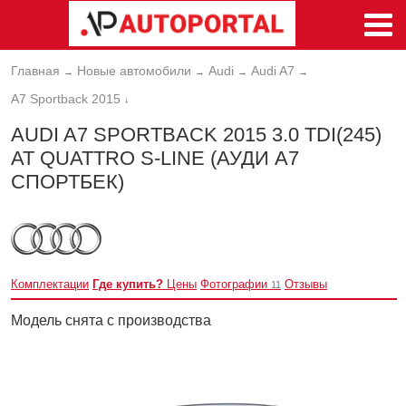
Главная
Новые автомобили
Audi
Audi A7
→
→
→
→
A7 Sportback 2015
↓
AUDI A7 SPORTBACK 2015 3.0 TDI(245)
AT QUATTRO S-LINE (АУДИ А7
СПОРТБЕК)
Комплектации
Где купить?
Цены
Фотографии
Отзывы
11
Модель снята с производства