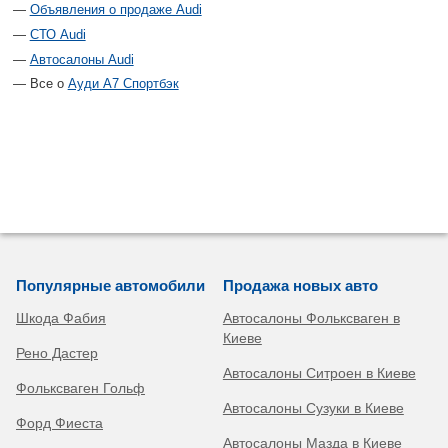
Объявления о продаже Audi
СТО Audi
Автосалоны Audi
Все о
Ауди А7 Спортбэк
Популярные автомобили
Продажа новых авто
Шкода Фабия
Автосалоны Фольксваген в
Киеве
Рено Дастер
Автосалоны Ситроен в Киеве
Фольксваген Гольф
Автосалоны Сузуки в Киеве
Форд Фиеста
Автосалоны Мазда в Киеве