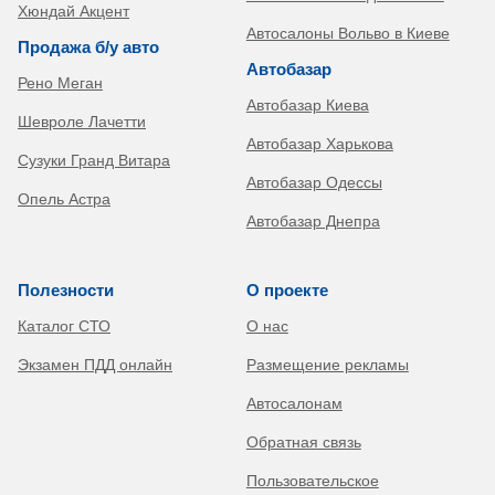
Хюндай Акцент
Автосалоны Вольво в Киеве
Продажа б/у авто
Автобазар
Рено Меган
Автобазар Киева
Шевроле Лачетти
Автобазар Харькова
Сузуки Гранд Витара
Автобазар Одессы
Опель Астра
Автобазар Днепра
Полезности
О проекте
Каталог СТО
О нас
Экзамен ПДД онлайн
Размещение рекламы
Автосалонам
Обратная связь
Пользовательское