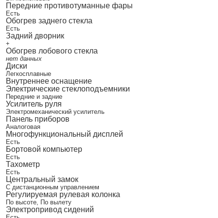
Передние противотуманные фары
Есть
Обогрев заднего стекла
Есть
Задний дворник
+
Обогрев лобового стекла
нет данных
Диски
Легкосплавные
Внутреннее оснащение
Электрические стеклоподъемники
Передние и задние
Усилитель руля
Электромеханический усилитель
Панель приборов
Аналоговая
Многофункциональный дисплей
Есть
Бортовой компьютер
Есть
Тахометр
Есть
Центральный замок
С дистанционным управлением
Регулируемая рулевая колонка
По высоте, По вылету
Электропривод сидений
Есть