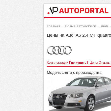
Главная
Новые автомобили
Audi
→
→
Цены на Audi A6 2.4 MT quattr
Комплектации
Где купить?
Цены
Отзывы
Модель снята с производства