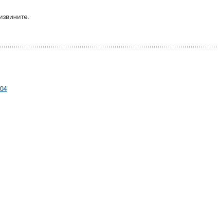
извините.
004