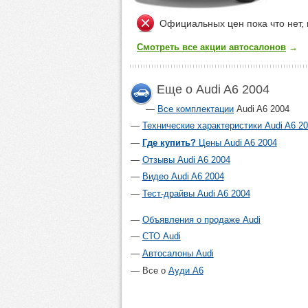
Официальных цен пока что нет, 
Смотреть все акции автосалонов
→
Еще о Audi A6 2004
Все комплектации
Audi A6 2004
Технические характеристики Audi A6 2
Где купить?
Цены Audi A6 2004
Отзывы Audi A6 2004
Видео Audi A6 2004
Тест-драйвы Audi A6 2004
Объявления о продаже Audi
СТО Audi
Автосалоны Audi
Все о
Ауди А6