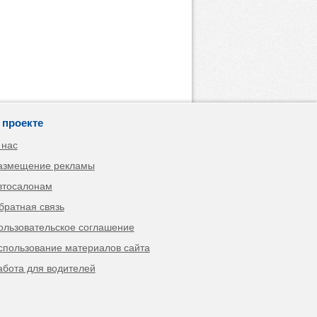
 проекте
 нас
азмещение рекламы
втосалонам
братная связь
ользовательское соглашение
спользование материалов сайта
абота для водителей