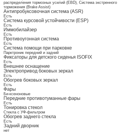
распределения тормозных усилий (EBD), Система экстренного
торможения (Brake Assist)
Антипробуксовочная система (ASR)
Есть
Система курсовой устойчивости (ESP)
Есть
Иммобилайзер
Есть
Противоугонная система
Есть
Система помощи при парковке
Парктроник передний и задний
Фиксаторы для детского сиденья ISOFIX
Есть
Внешнее оснащение
Электропривод боковых зеркал
Есть
Обогрев боковых зеркал
Есть
Фары
Би-ксеноновые
Передние противотуманные фары
Есть
Тонировка стекол
Стекла с УФ-фильтром
Обогрев заднего стекла
Есть
Задний дворник
нет