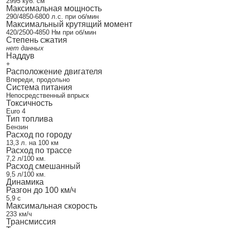
2995 куб. см
Максимальная мощность
290/4850-6800 л.с. при об/мин
Максимальный крутящий момент
420/2500-4850 Нм при об/мин
Степень сжатия
нет данных
Наддув
+
Расположение двигателя
Впереди, продольно
Система питания
Непосредственный впрыск
Токсичность
Euro 4
Тип топлива
Бензин
Расход по городу
13,3 л. на 100 км
Расход по трассе
7,2 л/100 км.
Расход смешанный
9,5 л/100 км.
Динамика
Разгон до 100 км/ч
5,9 с
Максимальная скорость
233 км/ч
Трансмиссия