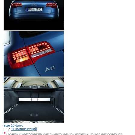
еще 13 фото
Еще
11 комплектаций
*
В связи с колебаниями курса национальной валюты, цены в автосалонах