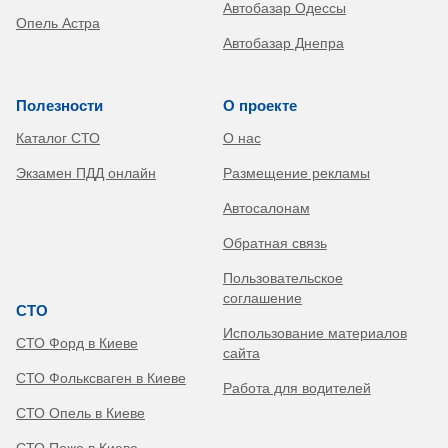
Автобазар Одессы
Опель Астра
Автобазар Днепра
Полезности
О проекте
Каталог СТО
О нас
Экзамен ПДД онлайн
Размещение рекламы
Автосалонам
Обратная связь
Пользовательское
соглашение
СТО
Использование материалов
СТО Форд в Киеве
сайта
СТО Фольксваген в Киеве
Работа для водителей
СТО Опель в Киеве
СТО Пежо в Киеве