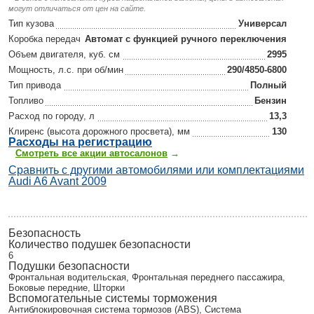
могут отличаться от цен на сайте.
Тип кузова
Универсал
Коробка передач
Автомат с функцией ручного переключения
Объем двигателя, куб. см
2995
Мощность, л.с. при об/мин
290/4850-6800
Тип привода
Полный
Топливо
Бензин
Расход по городу, л
13,3
Клиренс (высота дорожного просвета), мм
130
Р
асходы на регистрацию
Смотреть все акции автосалонов
→
Сравнить с другими автомобилями или комплектациями
Audi A6 Avant 2009
Безопасность
Количество подушек безопасности
6
Подушки безопасности
Фронтальная водительская, Фронтальная переднего пассажира,
Боковые передние, Шторки
Вспомогательные системы торможения
Антиблокировочная система тормозов (ABS), Система