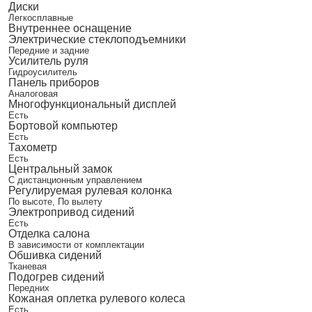
Диски
Легкосплавные
Внутреннее оснащение
Электрические стеклоподъемники
Передние и задние
Усилитель руля
Гидроусилитель
Панель приборов
Аналоговая
Многофункциональный дисплей
Есть
Бортовой компьютер
Есть
Тахометр
Есть
Центральный замок
С дистанционным управлением
Регулируемая рулевая колонка
По высоте, По вылету
Электропривод сидений
Есть
Отделка салона
В зависимости от комплектации
Обшивка сидений
Тканевая
Подогрев сидений
Передних
Кожаная оплетка рулевого колеса
Есть