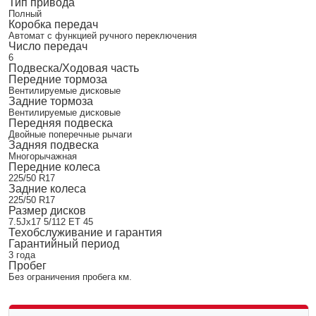
Тип привода
Полный
Коробка передач
Автомат с функцией ручного переключения
Число передач
6
Подвеска/Ходовая часть
Передние тормоза
Вентилируемые дисковые
Задние тормоза
Вентилируемые дисковые
Передняя подвеска
Двойные поперечные рычаги
Задняя подвеска
Многорычажная
Передние колеса
225/50 R17
Задние колеса
225/50 R17
Размер дисков
7.5Jx17 5/112 ET 45
Техобслуживание и гарантия
Гарантийный период
3 года
Пробег
Без ограничения пробега км.