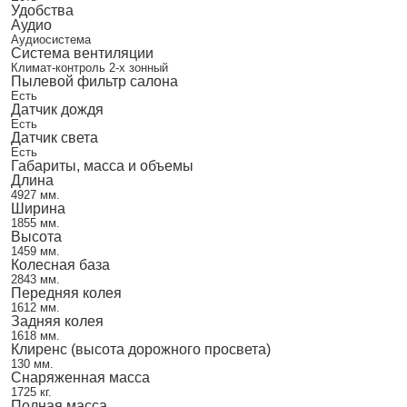
Удобства
Аудио
Аудиосистема
Система вентиляции
Климат-контроль 2-х зонный
Пылевой фильтр салона
Есть
Датчик дождя
Есть
Датчик света
Есть
Габариты, масса и объемы
Длина
4927 мм.
Ширина
1855 мм.
Высота
1459 мм.
Колесная база
2843 мм.
Передняя колея
1612 мм.
Задняя колея
1618 мм.
Клиренс (высота дорожного просвета)
130 мм.
Снаряженная масса
1725 кг.
Полная масса