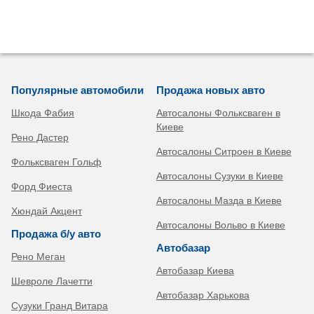
Популярные автомобили
Продажа новых авто
Шкода Фабия
Автосалоны Фольксваген в
Киеве
Рено Дастер
Автосалоны Ситроен в Киеве
Фольксваген Гольф
Автосалоны Сузуки в Киеве
Форд Фиеста
Автосалоны Мазда в Киеве
Хюндай Акцент
Автосалоны Вольво в Киеве
Продажа б/у авто
Автобазар
Рено Меган
Автобазар Киева
Шевроле Лачетти
Автобазар Харькова
Сузуки Гранд Витара