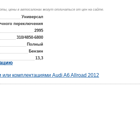
люты, цены в автосалонах могут отличаться от цен на сайте.
Универсал
учного переключения
2995
310/4850-6800
Полный
Бензин
13,3
рацию
 или комплектациями Audi A6 Allroad 2012