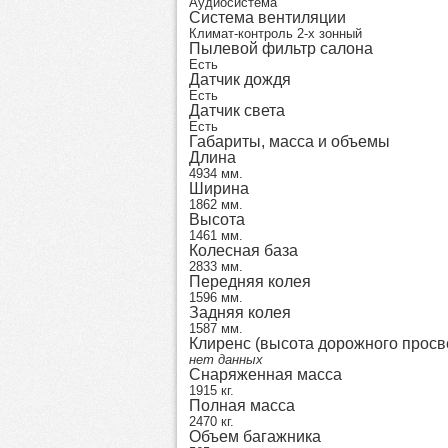
Аудиосистема
Система вентиляции
Климат-контроль 2-х зонный
Пылевой фильтр салона
Есть
Датчик дождя
Есть
Датчик света
Есть
Габариты, масса и объемы
Длина
4934 мм.
Ширина
1862 мм.
Высота
1461 мм.
Колесная база
2833 мм.
Передняя колея
1596 мм.
Задняя колея
1587 мм.
Клиренс (высота дорожного просв
нет данных
Снаряженная масса
1915 кг.
Полная масса
2470 кг.
Объем багажника