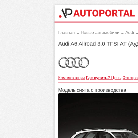
Главная
Новые автомобили
Audi
→
→
Audi A6 Allroad 3.0 TFSI AT (А
Комплектации
Где купить?
Цены
Фотогр
Модель снята с производства