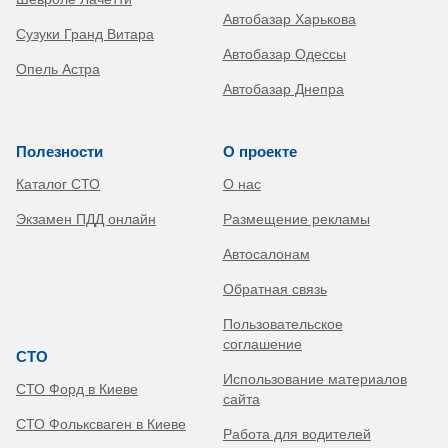
Автобазар Харькова
Сузуки Гранд Витара
Автобазар Одессы
Опель Астра
Автобазар Днепра
Полезности
О проекте
Каталог СТО
О нас
Экзамен ПДД онлайн
Размещение рекламы
Автосалонам
Обратная связь
Пользовательское
соглашение
СТО
Использование материалов
СТО Форд в Киеве
сайта
СТО Фольксваген в Киеве
Работа для водителей