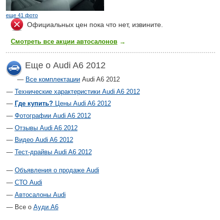
еще 41 фото
Официальных цен пока что нет, извините.
Смотреть все акции автосалонов
→
Еще о Audi A6 2012
Все комплектации
Audi A6 2012
Технические характеристики Audi A6 2012
Где купить?
Цены Audi A6 2012
Фотографии Audi A6 2012
Отзывы Audi A6 2012
Видео Audi A6 2012
Тест-драйвы Audi A6 2012
Объявления о продаже Audi
СТО Audi
Автосалоны Audi
Все о
Ауди А6