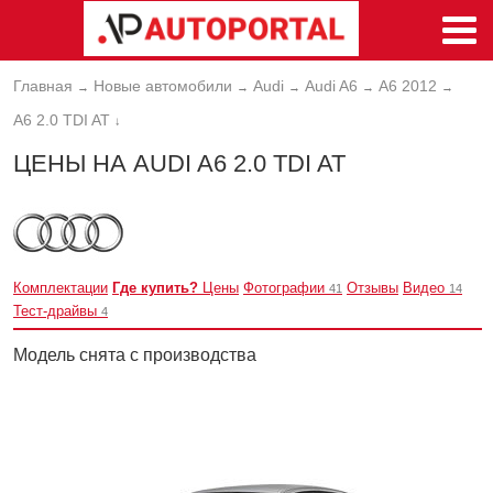
Главная
Новые автомобили
Audi
Audi A6
A6 2012
→
→
→
→
→
A6 2.0 TDI AT
↓
ЦЕНЫ НА AUDI A6 2.0 TDI AT
Комплектации
Где купить?
Цены
Фотографии
Отзывы
Видео
41
14
Тест-драйвы
4
Модель снята с производства