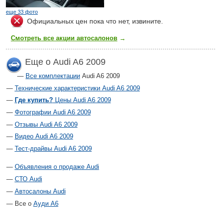
еще 33 фото
Официальных цен пока что нет, извините.
Смотреть все акции автосалонов
→
Еще о Audi A6 2009
Все комплектации
Audi A6 2009
Технические характеристики Audi A6 2009
Где купить?
Цены Audi A6 2009
Фотографии Audi A6 2009
Отзывы Audi A6 2009
Видео Audi A6 2009
Тест-драйвы Audi A6 2009
Объявления о продаже Audi
СТО Audi
Автосалоны Audi
Все о
Ауди А6