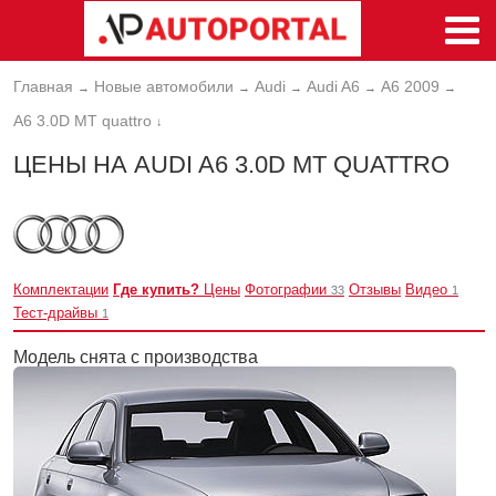
Главная
Новые автомобили
Audi
Audi A6
A6 2009
→
→
→
→
→
A6 3.0D MT quattro
↓
ЦЕНЫ НА AUDI A6 3.0D MT QUATTRO
Комплектации
Где купить?
Цены
Фотографии
Отзывы
Видео
33
1
Тест-драйвы
1
Модель снята с производства