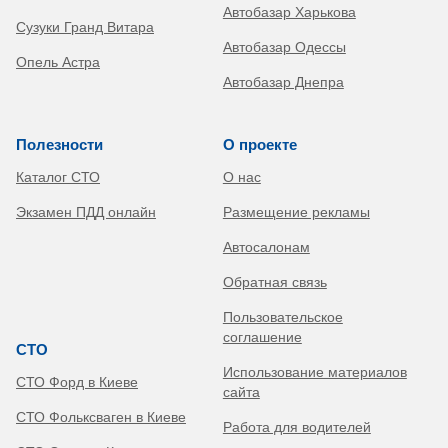
Автобазар Харькова
Сузуки Гранд Витара
Автобазар Одессы
Опель Астра
Автобазар Днепра
Полезности
О проекте
Каталог СТО
О нас
Экзамен ПДД онлайн
Размещение рекламы
Автосалонам
Обратная связь
Пользовательское
соглашение
СТО
Использование материалов
СТО Форд в Киеве
сайта
СТО Фольксваген в Киеве
Работа для водителей