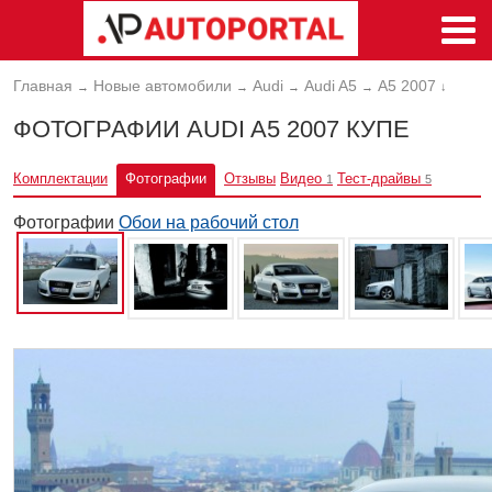
Главная
Новые автомобили
Audi
Audi A5
A5 2007
→
→
→
→
↓
ФОТОГРАФИИ AUDI A5 2007 КУПЕ
Комплектации
Фотографии
Отзывы
Видео
Тест-драйвы
1
5
Фотографии
Обои на рабочий стол