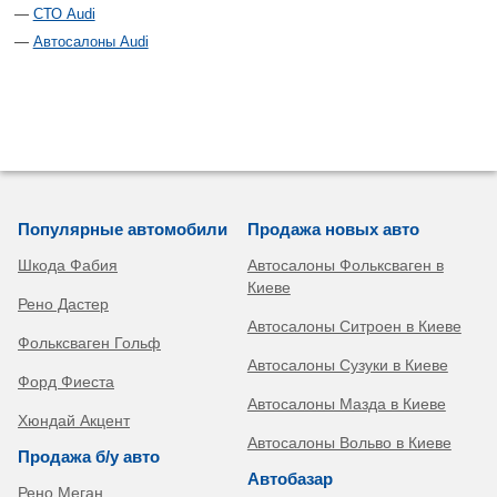
СТО Audi
Автосалоны Audi
Популярные автомобили
Продажа новых авто
Шкода Фабия
Автосалоны Фольксваген в
Киеве
Рено Дастер
Автосалоны Ситроен в Киеве
Фольксваген Гольф
Автосалоны Сузуки в Киеве
Форд Фиеста
Автосалоны Мазда в Киеве
Хюндай Акцент
Автосалоны Вольво в Киеве
Продажа б/у авто
Автобазар
Рено Меган