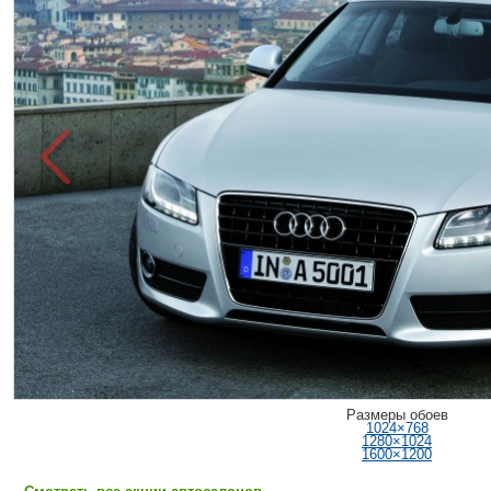
Размеры обоев
1024×768
1280×1024
1600×1200