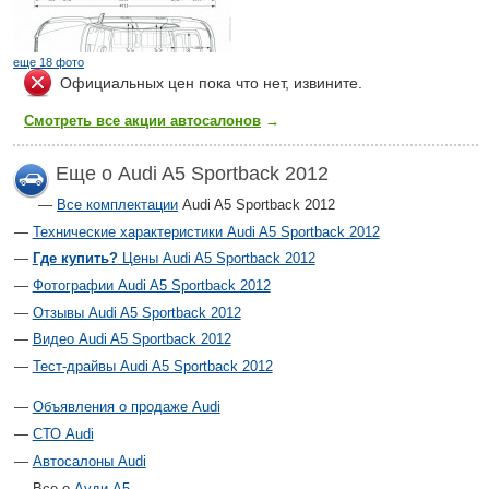
еще 18 фото
Официальных цен пока что нет, извините.
Смотреть все акции автосалонов
→
Еще о Audi A5 Sportback 2012
Все комплектации
Audi A5 Sportback 2012
Технические характеристики Audi A5 Sportback 2012
Где купить?
Цены Audi A5 Sportback 2012
Фотографии Audi A5 Sportback 2012
Отзывы Audi A5 Sportback 2012
Видео Audi A5 Sportback 2012
Тест-драйвы Audi A5 Sportback 2012
Объявления о продаже Audi
СТО Audi
Автосалоны Audi
Все о
Ауди А5