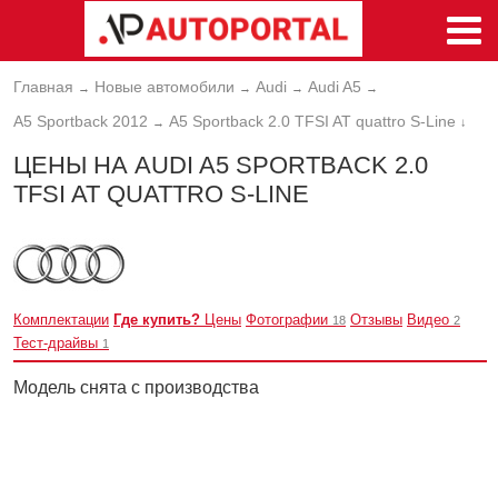
Главная
Новые автомобили
Audi
Audi A5
→
→
→
→
A5 Sportback 2012
A5 Sportback 2.0 TFSI AT quattro S-Line
→
↓
ЦЕНЫ НА AUDI A5 SPORTBACK 2.0
TFSI AT QUATTRO S-LINE
Комплектации
Где купить?
Цены
Фотографии
Отзывы
Видео
18
2
Тест-драйвы
1
Модель снята с производства