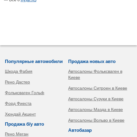
Популярные автомобили
Продажа новых авто
Шкода Фабия
Автосалоны Фольксваген в
Киеве
Рено Дастер
Автосалоны Ситроен в Киеве
Фольксваген Гольф
Автосалоны Сузуки в Киеве
Форд Фиеста
Автосалоны Мазда в Киеве
Хюндай Акцент
Автосалоны Вольво в Киеве
Продажа б/у авто
Автобазар
Рено Меган