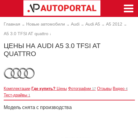
Главная
Новые автомобили
Audi
Audi A5
A5 2012
→
→
→
→
→
A5 3.0 TFSI AT quattro
↓
ЦЕНЫ НА AUDI A5 3.0 TFSI AT
QUATTRO
Комплектации
Где купить?
Цены
Фотографии
Отзывы
Видео
17
4
Тест-драйвы
1
Модель снята с производства