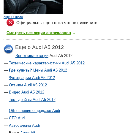
еще 17 фото
Официальных цен пока что нет, извините.
Смотреть все акции автосалонов
→
Еще о Audi A5 2012
Все комплектации
Audi A5 2012
Технические характеристики Audi A5 2012
Где купить?
Цены Audi A5 2012
Фотографии Audi A5 2012
Отзывы Audi A5 2012
Видео Audi A5 2012
Тест-драйвы Audi A5 2012
Объявления о продаже Audi
СТО Audi
Автосалоны Audi
Все о
Ауди А5