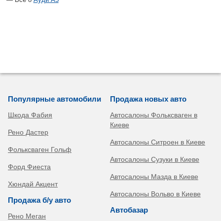
Популярные автомобили
Продажа новых авто
Шкода Фабия
Автосалоны Фольксваген в
Киеве
Рено Дастер
Автосалоны Ситроен в Киеве
Фольксваген Гольф
Автосалоны Сузуки в Киеве
Форд Фиеста
Автосалоны Мазда в Киеве
Хюндай Акцент
Автосалоны Вольво в Киеве
Продажа б/у авто
Автобазар
Рено Меган