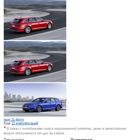
еще 11 фото
Еще
11 комплектаций
*
В связи с колебаниями курса национальной валюты, цены в автосалонах
могут отличаться от цен на сайте.
Тип кузова
Универсал