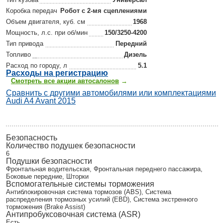
Коробка передач
Робот с 2-мя сцеплениями
Объем двигателя, куб. см
1968
Мощность, л.с. при об/мин
150/3250-4200
Тип привода
Передний
Топливо
Дизель
Расход по городу, л
5.1
Р
асходы на регистрацию
Смотреть все акции автосалонов
→
Сравнить с другими автомобилями или комплектациями
Audi A4 Avant 2015
Безопасность
Количество подушек безопасности
6
Подушки безопасности
Фронтальная водительская, Фронтальная переднего пассажира,
Боковые передние, Шторки
Вспомогательные системы торможения
Антиблокировочная система тормозов (ABS), Система
распределения тормозных усилий (EBD), Система экстренного
торможения (Brake Assist)
Антипробуксовочная система (ASR)
Есть