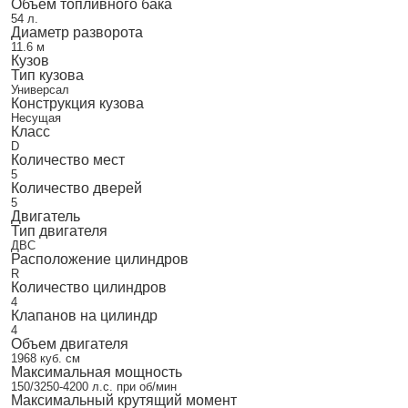
Объем топливного бака
54 л.
Диаметр разворота
11.6 м
Кузов
Тип кузова
Универсал
Конструкция кузова
Несущая
Класс
D
Количество мест
5
Количество дверей
5
Двигатель
Тип двигателя
ДВС
Расположение цилиндров
R
Количество цилиндров
4
Клапанов на цилиндр
4
Объем двигателя
1968 куб. см
Максимальная мощность
150/3250-4200 л.с. при об/мин
Максимальный крутящий момент