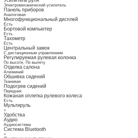
Усилитель руля
Электромеханический усилитель
Панель приборов
Аналоговая
Многофункциональный дисплей
Есть
Бортовой компьютер
Есть
Тахометр
Есть
Центральный замок
С дистанционным управлением
Регулируемая рулевая колонка
По высоте, По вылету
Отделка салона
Алюминий
Обшивка сидений
Тканевая
Подогрев сидений
Передних
Кожаная оплетка рулевого колеса
Есть
Мультируль
+
Удобства
Аудио
Аудиосистема
Система Bluetooth
+