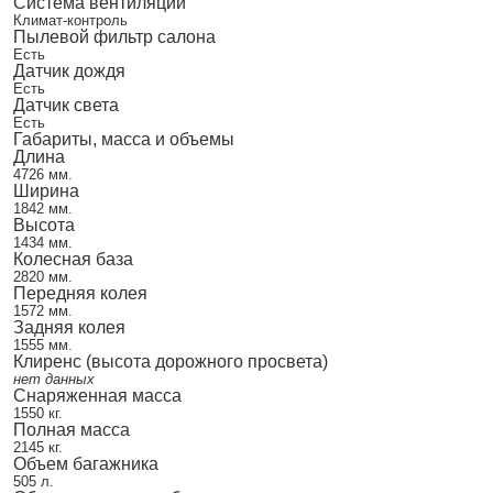
Система вентиляции
Климат-контроль
Пылевой фильтр салона
Есть
Датчик дождя
Есть
Датчик света
Есть
Габариты, масса и объемы
Длина
4726 мм.
Ширина
1842 мм.
Высота
1434 мм.
Колесная база
2820 мм.
Передняя колея
1572 мм.
Задняя колея
1555 мм.
Клиренс (высота дорожного просвета)
нет данных
Снаряженная масса
1550 кг.
Полная масса
2145 кг.
Объем багажника
505 л.