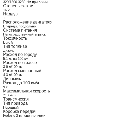
320/1500-3250 Нм при об/мин
Степень сжатия
16.2
Наддув
+
Расположение двигателя
Впереди, продольно
Система питания
Непосредственный впрыск
Токсичность
Euro 5
Тип топлива
Дизель
Расход по городу
5.1 л. на 100 км
Расход по трассе
3.9 л/100 км.
Расход смешанный
4.3 л/100 км.
Динамика
Разгон до 100 км/ч
9 с
Максимальная скорость
213 км/ч
Трансмиссия
Тип привода
Передний
Коробка передач
Робот с 2-мя сцеплениями