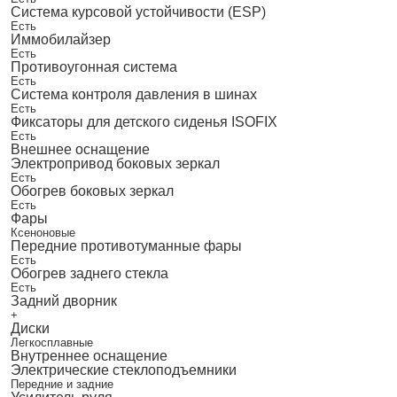
Система курсовой устойчивости (ESP)
Есть
Иммобилайзер
Есть
Противоугонная система
Есть
Система контроля давления в шинах
Есть
Фиксаторы для детского сиденья ISOFIX
Есть
Внешнее оснащение
Электропривод боковых зеркал
Есть
Обогрев боковых зеркал
Есть
Фары
Ксеноновые
Передние противотуманные фары
Есть
Обогрев заднего стекла
Есть
Задний дворник
+
Диски
Легкосплавные
Внутреннее оснащение
Электрические стеклоподъемники
Передние и задние