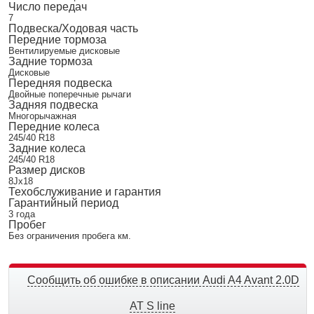
Число передач
7
Подвеска/Ходовая часть
Передние тормоза
Вентилируемые дисковые
Задние тормоза
Дисковые
Передняя подвеска
Двойные поперечные рычаги
Задняя подвеска
Многорычажная
Передние колеса
245/40 R18
Задние колеса
245/40 R18
Размер дисков
8Jx18
Техобслуживание и гарантия
Гарантийный период
3 года
Пробег
Без ограничения пробега км.
Сообщить об ошибке в описании Audi A4 Avant 2.0D
AT S line