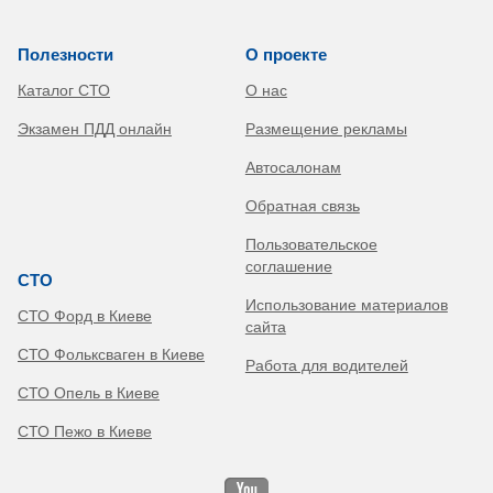
Полезности
О проекте
Каталог СТО
О нас
Экзамен ПДД онлайн
Размещение рекламы
Автосалонам
Обратная связь
Пользовательское
соглашение
СТО
Использование материалов
СТО Форд в Киеве
сайта
СТО Фольксваген в Киеве
Работа для водителей
СТО Опель в Киеве
СТО Пежо в Киеве