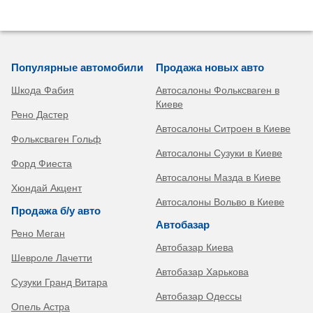
Популярные автомобили
Продажа новых авто
Шкода Фабия
Автосалоны Фольксваген в
Киеве
Рено Дастер
Автосалоны Ситроен в Киеве
Фольксваген Гольф
Автосалоны Сузуки в Киеве
Форд Фиеста
Автосалоны Мазда в Киеве
Хюндай Акцент
Автосалоны Вольво в Киеве
Продажа б/у авто
Автобазар
Рено Меган
Автобазар Киева
Шевроле Лачетти
Автобазар Харькова
Сузуки Гранд Витара
Автобазар Одессы
Опель Астра