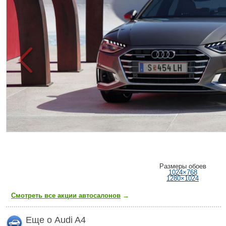
Размеры обоев
1024×768
1280×1024
Смотреть все акции автосалонов
→
Еще о Audi A4