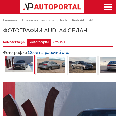
Главная
Новые автомобили
Audi
Audi A4
A4
→
→
→
→
↓
ФОТОГРАФИИ AUDI A4 СЕДАН
Комплектации
Фотографии
Отзывы
Фотографии
Обои на рабочий стол