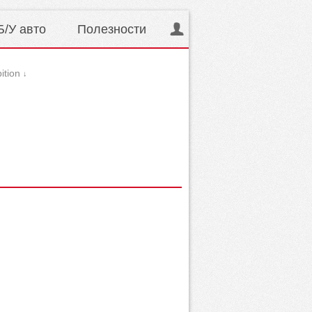
Б/У авто
Полезности
ition
↓