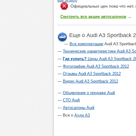
еще 38 фото
Официальных цен пока что нет, 
Смотреть все акции автосалонов
→
Еще о Audi A3 Sportback 
Все комплектации
Audi A3 Sportbac
Технические характеристики Audi A3 Sp
Где купить?
Цены Audi A3 Sportback 2
Фотографии Audi A3 Sportback 2012
Отзывы Audi A3 Sportback 2012
Видео Audi A3 Sportback 2012
Объявления о продаже Audi
СТО Audi
Автосалоны Audi
Все о
Ауди А3