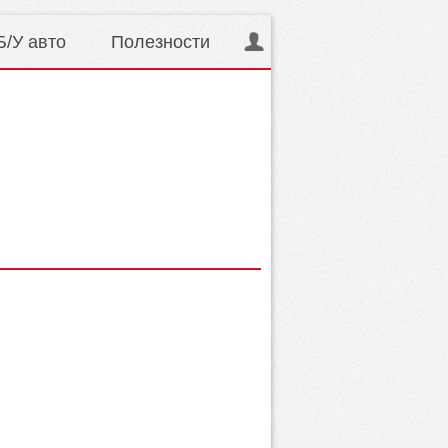
Б/У авто
Полезности