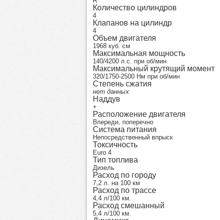
R
Количество цилиндров
4
Клапанов на цилиндр
4
Объем двигателя
1968 куб. см
Максимальная мощность
140/4200 л.с. при об/мин
Максимальный крутящий момент
320/1750-2500 Нм при об/мин
Степень сжатия
нет данных
Наддув
+
Расположение двигателя
Впереди, поперечно
Система питания
Непосредственный впрыск
Токсичность
Euro 4
Тип топлива
Дизель
Расход по городу
7,2 л. на 100 км
Расход по трассе
4,4 л/100 км.
Расход смешанный
5,4 л/100 км.