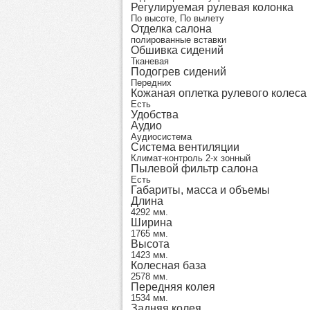
Регулируемая рулевая колонка
По высоте, По вылету
Отделка салона
полированные вставки
Обшивка сидений
Тканевая
Подогрев сидений
Передних
Кожаная оплетка рулевого колеса
Есть
Удобства
Аудио
Аудиосистема
Система вентиляции
Климат-контроль 2-х зонный
Пылевой фильтр салона
Есть
Габариты, масса и объемы
Длина
4292 мм.
Ширина
1765 мм.
Высота
1423 мм.
Колесная база
2578 мм.
Передняя колея
1534 мм.
Задняя колея