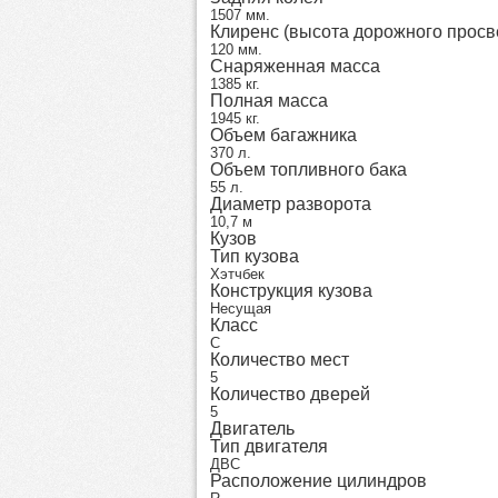
1507 мм.
Клиренс (высота дорожного просв
120 мм.
Снаряженная масса
1385 кг.
Полная масса
1945 кг.
Объем багажника
370 л.
Объем топливного бака
55 л.
Диаметр разворота
10,7 м
Кузов
Тип кузова
Хэтчбек
Конструкция кузова
Несущая
Класс
C
Количество мест
5
Количество дверей
5
Двигатель
Тип двигателя
ДВС
Расположение цилиндров