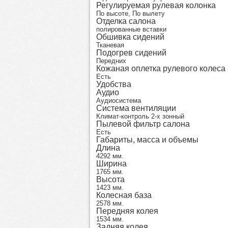
Регулируемая рулевая колонка
По высоте, По вылету
Отделка салона
полированные вставки
Обшивка сидений
Тканевая
Подогрев сидений
Передних
Кожаная оплетка рулевого колеса
Есть
Удобства
Аудио
Аудиосистема
Система вентиляции
Климат-контроль 2-х зонный
Пылевой фильтр салона
Есть
Габариты, масса и объемы
Длина
4292 мм.
Ширина
1765 мм.
Высота
1423 мм.
Колесная база
2578 мм.
Передняя колея
1534 мм.
Задняя колея