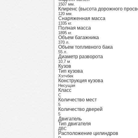
1507 мм.
Клиренс (высота дорожного просв
120 мм.
Снаряженная масса
1335 кг.
Полная масса
1895 кг.
Объем багажника
370 л.
Объем топливного бака
55 л.
Диаметр разворота
10,7 м
Кузов
Тип кузова
Хэтчбек
Конструкция кузова
Несущая
Класс
C
Количество мест
5
Количество дверей
5
Двигатель
Тип двигателя
ДВС
Расположение цилиндров