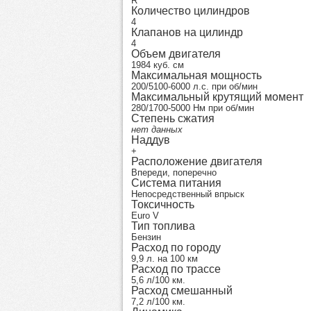
R
Количество цилиндров
4
Клапанов на цилиндр
4
Объем двигателя
1984 куб. см
Максимальная мощность
200/5100-6000 л.с. при об/мин
Максимальный крутящий момент
280/1700-5000 Нм при об/мин
Степень сжатия
нет данных
Наддув
+
Расположение двигателя
Впереди, поперечно
Система питания
Непосредственный впрыск
Токсичность
Euro V
Тип топлива
Бензин
Расход по городу
9,9 л. на 100 км
Расход по трассе
5,6 л/100 км.
Расход смешанный
7,2 л/100 км.