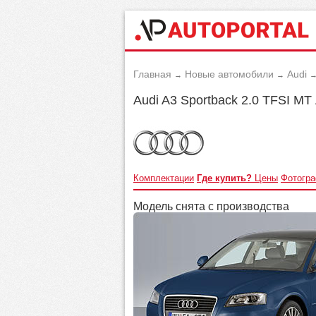
Главная
Новые автомобили
Audi
→
→
Audi A3 Sportback 2.0 TFSI MT
Комплектации
Где купить?
Цены
Фотогр
Модель снята с производства