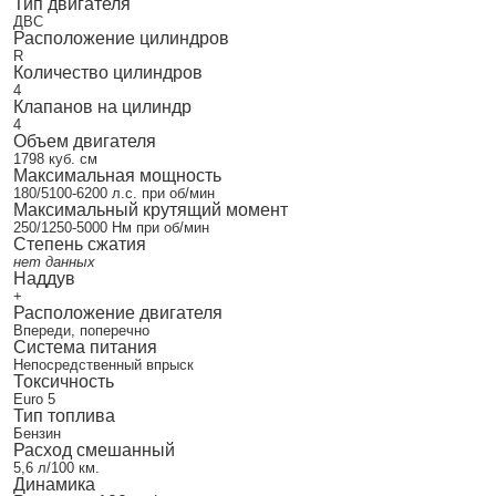
Тип двигателя
ДВС
Расположение цилиндров
R
Количество цилиндров
4
Клапанов на цилиндр
4
Объем двигателя
1798 куб. см
Максимальная мощность
180/5100-6200 л.с. при об/мин
Максимальный крутящий момент
250/1250-5000 Нм при об/мин
Степень сжатия
нет данных
Наддув
+
Расположение двигателя
Впереди, поперечно
Система питания
Непосредственный впрыск
Токсичность
Euro 5
Тип топлива
Бензин
Расход смешанный
5,6 л/100 км.
Динамика