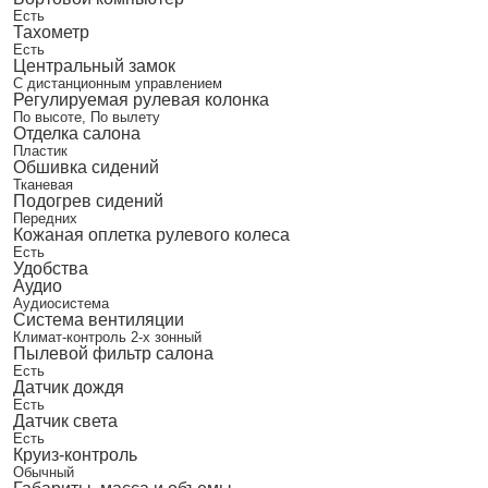
Есть
Тахометр
Есть
Центральный замок
С дистанционным управлением
Регулируемая рулевая колонка
По высоте, По вылету
Отделка салона
Пластик
Обшивка сидений
Тканевая
Подогрев сидений
Передних
Кожаная оплетка рулевого колеса
Есть
Удобства
Аудио
Аудиосистема
Система вентиляции
Климат-контроль 2-х зонный
Пылевой фильтр салона
Есть
Датчик дождя
Есть
Датчик света
Есть
Круиз-контроль
Обычный