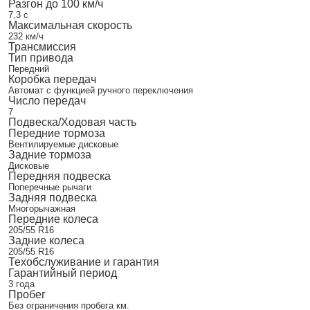
Разгон до 100 км/ч
7,3 с
Максимальная скорость
232 км/ч
Трансмиссия
Тип привода
Передний
Коробка передач
Автомат с функцией ручного переключения
Число передач
7
Подвеска/Ходовая часть
Передние тормоза
Вентилируемые дисковые
Задние тормоза
Дисковые
Передняя подвеска
Поперечные рычаги
Задняя подвеска
Многорычажная
Передние колеса
205/55 R16
Задние колеса
205/55 R16
Техобслуживание и гарантия
Гарантийный период
3 года
Пробег
Без ограничения пробега км.