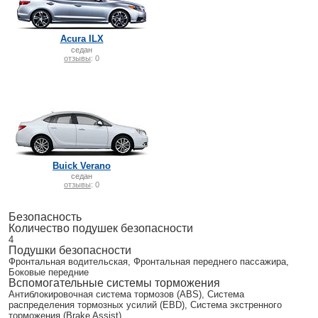
Acura ILX
седан
отзывы
: 0
Buick Verano
седан
отзывы
: 0
Безопасность
Количество подушек безопасности
4
Подушки безопасности
Фронтальная водительская, Фронтальная переднего пассажира,
Боковые передние
Вспомогательные системы торможения
Антиблокировочная система тормозов (ABS), Система
распределения тормозных усилий (EBD), Система экстренного
торможения (Brake Assist)