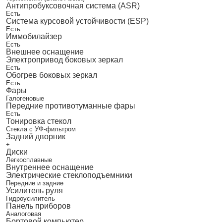
Антипробуксовочная система (ASR)
Есть
Система курсовой устойчивости (ESP)
Есть
Иммобилайзер
Есть
Внешнее оснащение
Электропривод боковых зеркал
Есть
Обогрев боковых зеркал
Есть
Фары
Галогеновые
Передние противотуманные фары
Есть
Тонировка стекол
Стекла с УФ-фильтром
Задний дворник
+
Диски
Легкосплавные
Внутреннее оснащение
Электрические стеклоподъемники
Передние и задние
Усилитель руля
Гидроусилитель
Панель приборов
Аналоговая
Бортовой компьютер