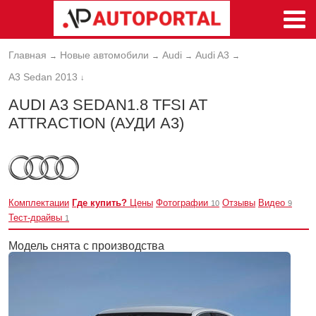
Главная
Новые автомобили
Audi
Audi A3
→
→
→
→
A3 Sedan 2013
↓
AUDI A3 SEDAN1.8 TFSI AT
ATTRACTION (АУДИ А3)
Комплектации
Где купить?
Цены
Фотографии
Отзывы
Видео
10
9
Тест-драйвы
1
Модель снята с производства