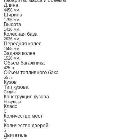
Габариты, масса и объемы
Длина
4456 мм.
Ширина
1796 мм.
Высота
1416 мм.
Колесная база
2636 мм.
Передняя колея
1555 мм.
Задняя колея
1526 мм.
Объем багажника
425 л.
Объем топливного бака
55 л.
Кузов
Тип кузова
Седан
Конструкция кузова
Несущая
Класс
C
Количество мест
5
Количество дверей
5
Двигатель