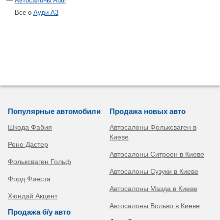
Автосалоны Audi
Все о
Ауди А3
Популярные автомобили
Продажа новых авто
Шкода Фабия
Автосалоны Фольксваген в
Киеве
Рено Дастер
Автосалоны Ситроен в Киеве
Фольксваген Гольф
Автосалоны Сузуки в Киеве
Форд Фиеста
Автосалоны Мазда в Киеве
Хюндай Акцент
Автосалоны Вольво в Киеве
Продажа б/у авто