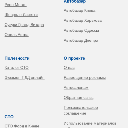
Автобазар
Рено Меган
Автобазар Киева
Шевроле Лачетти
Автобазар Харькова
Сузуки Гранд Витара
Автобазар Одессы
Опель Астра
Автобазар Днепра
Полезности
О проекте
Каталог СТО
О нас
Экзамен ПДД онлайн
Размещение рекламы
Автосалонам
Обратная связь
Пользовательское
соглашение
СТО
Использование материалов
СТО Форд в Киеве