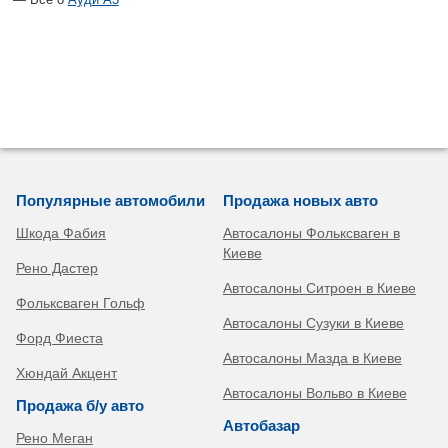
Популярные автомобили
Продажа новых авто
Шкода Фабия
Автосалоны Фольксваген в
Киеве
Рено Дастер
Автосалоны Ситроен в Киеве
Фольксваген Гольф
Автосалоны Сузуки в Киеве
Форд Фиеста
Автосалоны Мазда в Киеве
Хюндай Акцент
Автосалоны Вольво в Киеве
Продажа б/у авто
Автобазар
Рено Меган