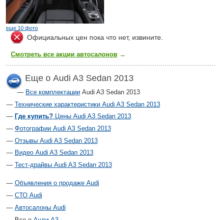
еще 10 фото
Официальных цен пока что нет, извините.
Смотреть все акции автосалонов
→
Еще о Audi A3 Sedan 2013
Все комплектации
Audi A3 Sedan 2013
Технические характеристики Audi A3 Sedan 2013
Где купить?
Цены Audi A3 Sedan 2013
Фотографии Audi A3 Sedan 2013
Отзывы Audi A3 Sedan 2013
Видео Audi A3 Sedan 2013
Тест-драйвы Audi A3 Sedan 2013
Объявления о продаже Audi
СТО Audi
Автосалоны Audi
Все о
Ауди А3