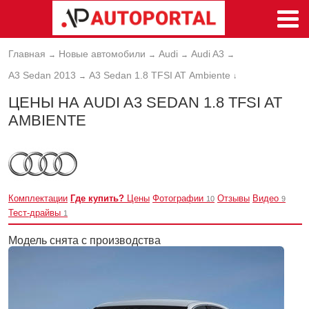
Главная
Новые автомобили
Audi
Audi A3
→
→
→
→
A3 Sedan 2013
A3 Sedan 1.8 TFSI AT Аmbiente
→
↓
ЦЕНЫ НА AUDI A3 SEDAN 1.8 TFSI AT
АMBIENTE
Комплектации
Где купить?
Цены
Фотографии
Отзывы
Видео
10
9
Тест-драйвы
1
Модель снята с производства