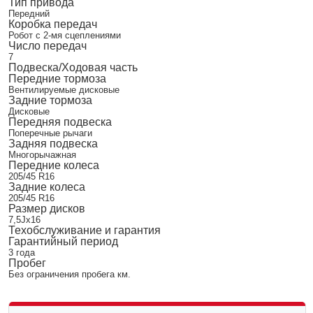
Тип привода
Передний
Коробка передач
Робот с 2-мя сцеплениями
Число передач
7
Подвеска/Ходовая часть
Передние тормоза
Вентилируемые дисковые
Задние тормоза
Дисковые
Передняя подвеска
Поперечные рычаги
Задняя подвеска
Многорычажная
Передние колеса
205/45 R16
Задние колеса
205/45 R16
Размер дисков
7,5Jx16
Техобслуживание и гарантия
Гарантийный период
3 года
Пробег
Без ограничения пробега км.