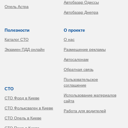
Автобазар Одессы
Опель Астра
Автобазар Днепра
Полезности
О проекте
Каталог СТО
О нас
Экзамен ПДД онлайн
Размещение рекламы
Автосалонам
Обратная связь
Пользовательское
соглашение
СТО
Использование материалов
СТО Форд в Киеве
сайта
СТО Фольксваген в Киеве
Работа для водителей
СТО Опель в Киеве
СТО Пежо в Киеве