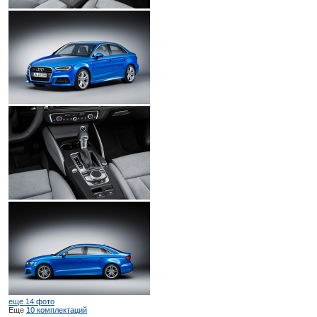
еще 14 фото
Еще
10 комплектаций