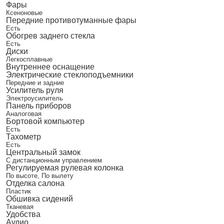
Фары
Ксеноновые
Передние противотуманные фары
Есть
Обогрев заднего стекла
Есть
Диски
Легкосплавные
Внутреннее оснащение
Электрические стеклоподъемники
Передние и задние
Усилитель руля
Электроусилитель
Панель приборов
Аналоговая
Бортовой компьютер
Есть
Тахометр
Есть
Центральный замок
С дистанционным управлением
Регулируемая рулевая колонка
По высоте, По вылету
Отделка салона
Пластик
Обшивка сидений
Тканевая
Удобства
Аудио