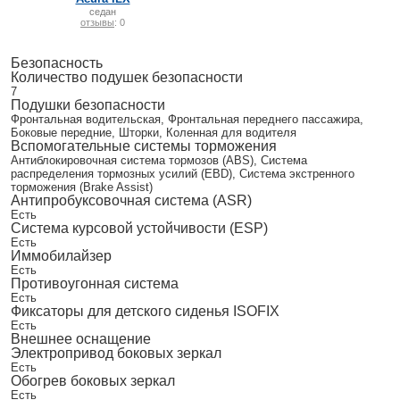
седан
отзывы
: 0
Безопасность
Количество подушек безопасности
7
Подушки безопасности
Фронтальная водительская, Фронтальная переднего пассажира,
Боковые передние, Шторки, Коленная для водителя
Вспомогательные системы торможения
Антиблокировочная система тормозов (ABS), Система
распределения тормозных усилий (EBD), Система экстренного
торможения (Brake Assist)
Антипробуксовочная система (ASR)
Есть
Система курсовой устойчивости (ESP)
Есть
Иммобилайзер
Есть
Противоугонная система
Есть
Фиксаторы для детского сиденья ISOFIX
Есть
Внешнее оснащение
Электропривод боковых зеркал
Есть
Обогрев боковых зеркал
Есть