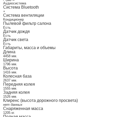
Аудиосистема
Система Bluetooth
+
Система вентиляции
Кондиционер
Пылевой фильтр салона
Есть
Датчик дождя
Есть
Датчик света
Есть
Габариты, масса и объемы
Длина
4458 мм.
Ширина
1796 мм.
Высота
1416 мм.
Колесная база
2637 мм.
Передняя колея
1555 мм.
Задняя колея
1526 мм.
Клиренс (высота дорожного просвета)
нет данных
Снаряженная масса
1205 кг.
Полная масса