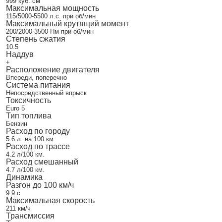
999 куб. см
Максимальная мощность
115/5000-5500 л.с. при об/мин
Максимальный крутящий момент
200/2000-3500 Нм при об/мин
Степень сжатия
10.5
Наддув
+
Расположение двигателя
Впереди, поперечно
Система питания
Непосредственный впрыск
Токсичность
Euro 5
Тип топлива
Бензин
Расход по городу
5.6 л. на 100 км
Расход по трассе
4.2 л/100 км.
Расход смешанный
4.7 л/100 км.
Динамика
Разгон до 100 км/ч
9.9 с
Максимальная скорость
211 км/ч
Трансмиссия