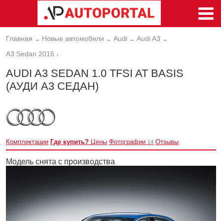
Главная
Новые автомобили
Audi
Audi A3
→
→
→
→
A3 Sedan 2016
↓
AUDI A3 SEDAN 1.0 TFSI AT BASIS
(АУДИ А3 СЕДАН)
Комплектации
Где купить?
Цены
Фотографии
Отзывы
14
Модель снята с производства