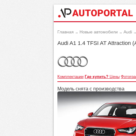
Главная
Новые автомобили
Audi
→
→
Audi A1 1.4 TFSI AT Attraction 
Комплектации
Где купить?
Цены
Фотогр
Модель снята с производства