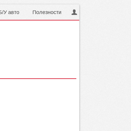
Б/У авто
Полезности