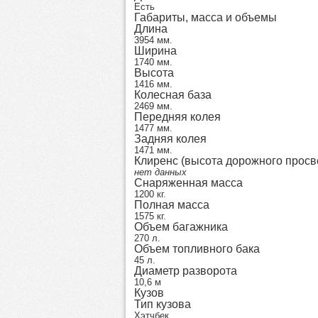
Есть
Габариты, масса и объемы
Длина
3954 мм.
Ширина
1740 мм.
Высота
1416 мм.
Колесная база
2469 мм.
Передняя колея
1477 мм.
Задняя колея
1471 мм.
Клиренс (высота дорожного просв
нет данных
Снаряженная масса
1200 кг.
Полная масса
1575 кг.
Объем багажника
270 л.
Объем топливного бака
45 л.
Диаметр разворота
10,6 м
Кузов
Тип кузова
Хэтчбек