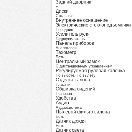
Задний дворник
+
Диски
Стальные
Внутреннее оснащение
Электрические стеклоподъемники
Передние
Усилитель руля
Гидроусилитель
Панель приборов
Аналоговая
Тахометр
Есть
Центральный замок
С дистанционным управлением
Регулируемая рулевая колонка
По высоте, По вылету
Отделка салона
Пластик
Обшивка сидений
Тканевая
Удобства
Аудио
Аудиосистема
Пылевой фильтр салона
Есть
Датчик дождя
Есть
Датчик света