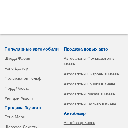
Популярные автомобили
Продажа новых авто
Шкода Фабия
Автосалоны Фольксваген в
Киеве
Рено Дастер
Автосалоны Ситроен в Киеве
Фольксваген Гольф
Автосалоны Сузуки в Киеве
Форд Фиеста
Автосалоны Мазда в Киеве
Хюндай Акцент
Автосалоны Вольво в Киеве
Продажа б/у авто
Автобазар
Рено Меган
Автобазар Киева
Шевроле Лачетти