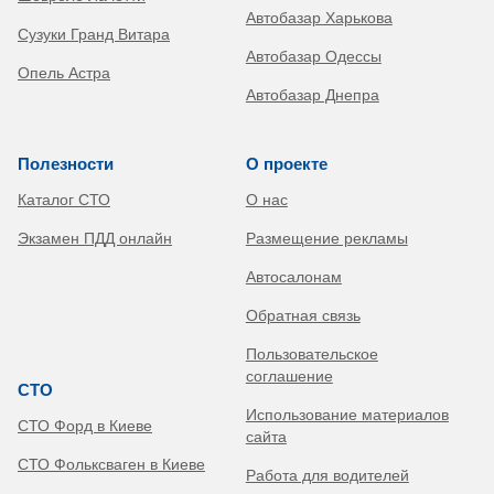
Автобазар Харькова
Сузуки Гранд Витара
Автобазар Одессы
Опель Астра
Автобазар Днепра
Полезности
О проекте
Каталог СТО
О нас
Экзамен ПДД онлайн
Размещение рекламы
Автосалонам
Обратная связь
Пользовательское
соглашение
СТО
Использование материалов
СТО Форд в Киеве
сайта
СТО Фольксваген в Киеве
Работа для водителей