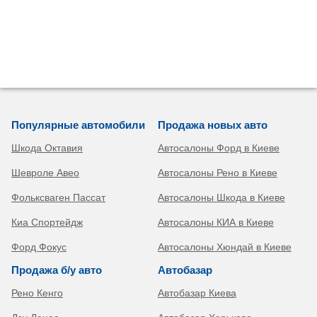
Популярные автомобили
Продажа новых авто
Шкода Октавия
Автосалоны Форд в Киеве
Шевроле Авео
Автосалоны Рено в Киеве
Фольксваген Пассат
Автосалоны Шкода в Киеве
Киа Спортейдж
Автосалоны КИА в Киеве
Форд Фокус
Автосалоны Хюндай в Киеве
Продажа б/у авто
Автобазар
Рено Кенго
Автобазар Киева