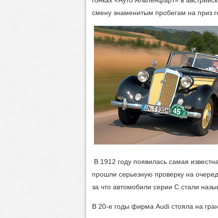
смену знаменитым пробегам на приз г
В 1912 году появилась самая известна
прошли серьезную проверку на очеред
за что автомобили серии С стали назы
В 20-е годы фирма Audi стояла на гра