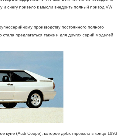
ду и снегу привело к мысли внедрить полный привод VW
 крупносерийному производству постоянного полного
o стала предлагаться также и для других серий моделей
ое купе (Audi Coupe), которое дебютировало в конце 1993