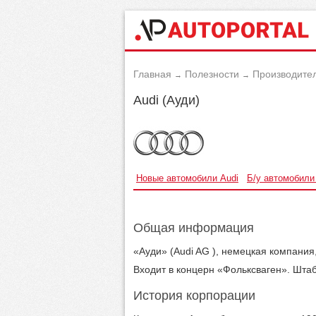
Главная
Полезности
Производите
→
→
Audi (Ауди)
Новые автомобили Audi
Б/у автомобили
Общая информация
«Ауди» (Audi AG ), немецкая компани
Входит в концерн «Фольксваген». Штаб
История корпорации