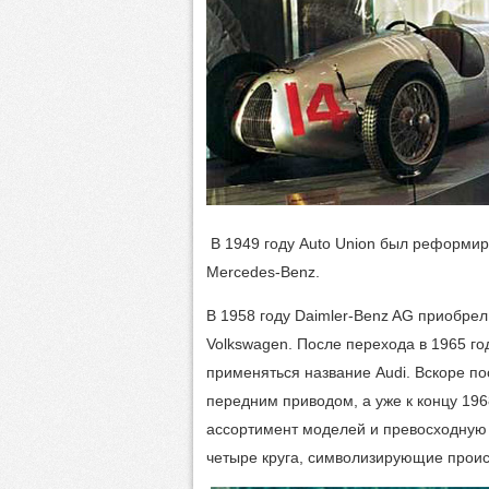
В 1949 году Auto Union был реформи
Mercedes-Benz.
В 1958 году Daimler-Benz AG приобрел
Volkswagen. После перехода в 1965 год
применяться название Audi. Вскоре п
передним приводом, а уже к концу 196
ассортимент моделей и превосходную 
четыре круга, символизирующие проис