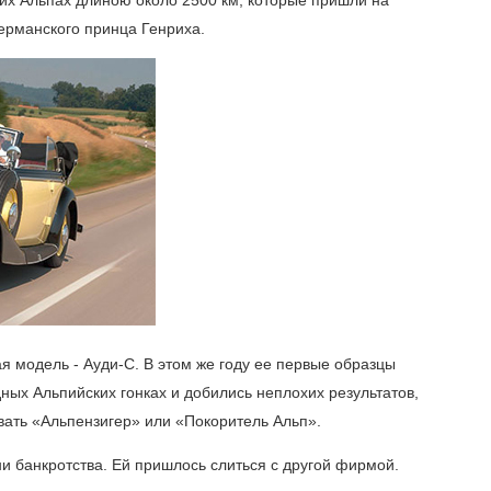
ерманского принца Генриха.
я модель - Ауди-С. В этом же году ее первые образцы
ных Альпийских гонках и добились неплохих результатов,
вать «Альпензигер» или «Покоритель Альп».
ни банкротства. Ей пришлось слиться с другой фирмой.