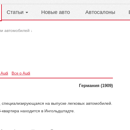
Статьи
Новые авто
Автосалоны
ли автомобилей
↓
 Audi
Все о Audi
Германия (1909)
я, специализирующаяся на выпуске легковых автомобилей.
-квартира находится в Ингольдштадте.