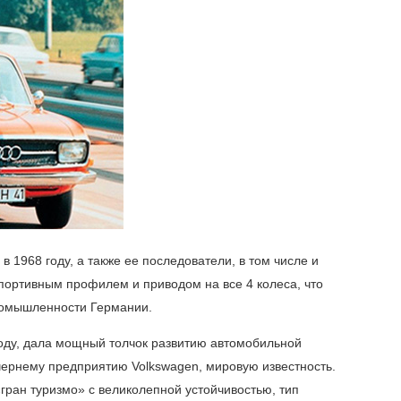
 1968 году, а также ее последователи, в том числе и
спортивным профилем и приводом на все 4 колеса, что
ромышленности Германии.
году, дала мощный толчок развитию автомобильной
чернему предприятию Volkswagen, мировую известность.
гран туризмо» с великолепной устойчивостью, тип