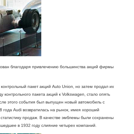
рован благодаря привлечению большинства акций фирмы
 контрольный пакет акций Auto Union, но затем продал их
у контрольного пакета акций к Volkswagen, стало опять
осле этого события был выпущен новый автомобиль с
8 года Audi возвратилась на рынок, имея хороший
статистику продаж. В качестве эмблемы были сохранены
шедшее в 1932 году слияние четырех компаний.