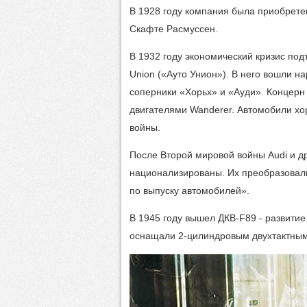
В 1928 году компания была приобрете
Скафте Расмуссен.
В 1932 году экономический кризис по
Union («Ауто Унион»). В него вошли 
соперники «Хорьх» и «Ауди». Концер
двигателями Wanderer. Автомобили хо
войны.
После Второй мировой войны Audi и д
национализированы. Их преобразовал
по выпуску автомобилей».
В 1945 году вышел ДКВ-F89 - развити
оснащали 2-цилиндровым двухтактным